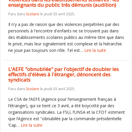
enseignants du public très démunis (audition)
Paru dans
Scolaire
le jeudi 03 avril 2025.
Il n'y a pas de raison que des violences perpétrées par des
personnels à l'encontre d'enfants ne se trouvent pas dans
des établissements scolaires publics au même titre que dans
le privé, mais leur signalement est complexe et la hiérarchie
ne joue pas toujours son rôle. Tel est…
Lire la suite
L'AEFE "obnubilée" par l'objectif de doubler les
effectifs d'élèves à l'étranger, dénoncent des
syndicats
Paru dans
Scolaire
le jeudi 03 avril 2025.
Le CSA de l’AEFE (Agence pour l’enseignement français à
l’étranger), qui se tient ce 3 avril, a été boycotté par des
organisations syndicales. La FSU, l’UNSA et la CFDT estiment
que l’Agence est "obnubilée par la commande présidentielle
‘Cap…
Lire la suite