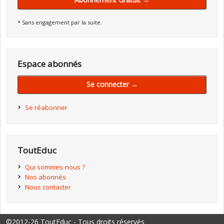
* Sans engagement par la suite.
Espace abonnés
Se connecter →
Se réabonner
ToutEduc
Qui sommes-nous ?
Nos abonnés
Nous contacter
©2012-26 ToutEduc - Tous droits réservés