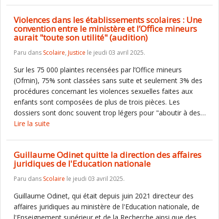
Violences dans les établissements scolaires : Une
convention entre le ministère et l’Office mineurs
aurait "toute son utilité" (audition)
Paru dans
Scolaire
,
Justice
le jeudi 03 avril 2025.
Sur les 75 000 plaintes recensées par l’Office mineurs
(Ofmin), 75% sont classées sans suite et seulement 3% des
procédures concernant les violences sexuelles faites aux
enfants sont composées de plus de trois pièces. Les
dossiers sont donc souvent trop légers pour "aboutir à des…
Lire la suite
Guillaume Odinet quitte la direction des affaires
juridiques de l'Education nationale
Paru dans
Scolaire
le jeudi 03 avril 2025.
Guillaume Odinet, qui était depuis juin 2021 directeur des
affaires juridiques au ministère de l'Education nationale, de
l'Enseignement supérieur et de la Recherche ainsi que des