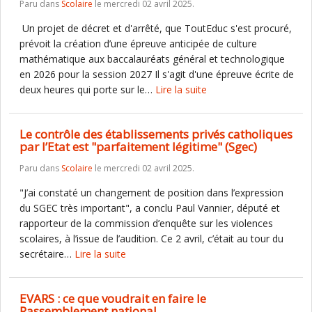
Paru dans
Scolaire
le mercredi 02 avril 2025.
Un projet de décret et d'arrêté, que ToutEduc s'est procuré,
prévoit la création d’une épreuve anticipée de culture
mathématique aux baccalauréats général et technologique
en 2026 pour la session 2027 Il s'agit d'une épreuve écrite de
deux heures qui porte sur le…
Lire la suite
Le contrôle des établissements privés catholiques
par l’Etat est "parfaitement légitime" (Sgec)
Paru dans
Scolaire
le mercredi 02 avril 2025.
"J’ai constaté un changement de position dans l’expression
du SGEC très important", a conclu Paul Vannier, député et
rapporteur de la commission d’enquête sur les violences
scolaires, à l’issue de l’audition. Ce 2 avril, c’était au tour du
secrétaire…
Lire la suite
EVARS : ce que voudrait en faire le
Rassemblement national