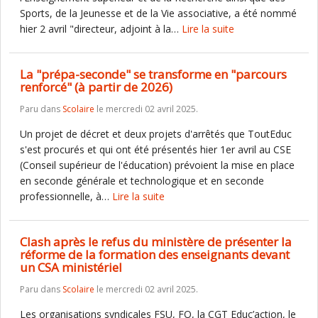
Sports, de la Jeunesse et de la Vie associative, a été nommé
hier 2 avril "directeur, adjoint à la…
Lire la suite
La "prépa-seconde" se transforme en "parcours
renforcé" (à partir de 2026)
Paru dans
Scolaire
le mercredi 02 avril 2025.
Un projet de décret et deux projets d'arrêtés que ToutEduc
s'est procurés et qui ont été présentés hier 1er avril au CSE
(Conseil supérieur de l'éducation) prévoient la mise en place
en seconde générale et technologique et en seconde
professionnelle, à…
Lire la suite
Clash après le refus du ministère de présenter la
réforme de la formation des enseignants devant
un CSA ministériel
Paru dans
Scolaire
le mercredi 02 avril 2025.
Les organisations syndicales FSU, FO, la CGT Educ’action, le