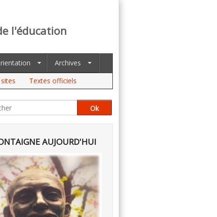
de l'éducation
rientation
Archives
sites
Textes officiels
NTAIGNE AUJOURD'HUI