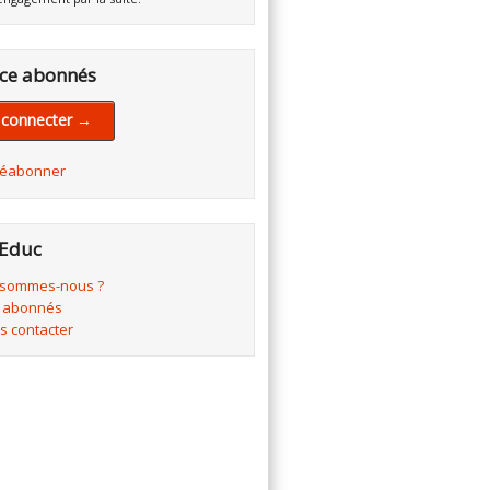
ce abonnés
 connecter →
réabonner
Educ
 sommes-nous ?
 abonnés
s contacter