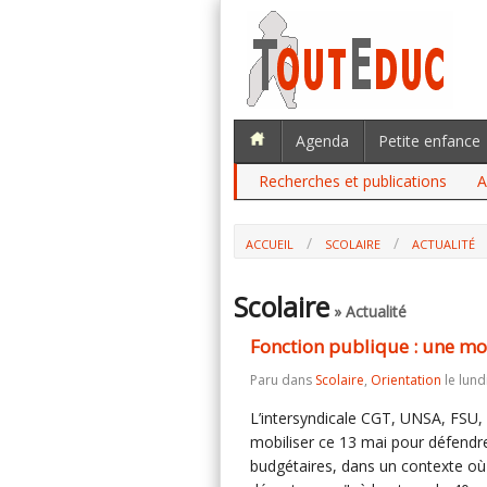
Agenda
Petite enfance
Recherches et publications
A
ACCUEIL
SCOLAIRE
ACTUALITÉ
Scolaire
» Actualité
Fonction publique : une mo
Paru dans
Scolaire
,
Orientation
le lund
L’intersyndicale CGT, UNSA, FSU, 
mobiliser ce 13 mai pour défendre
budgétaires, dans un contexte o