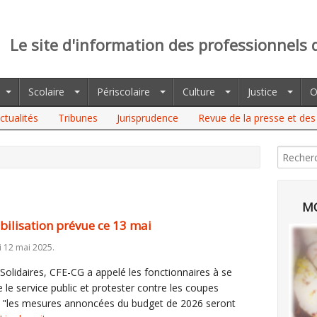
Le site d'information des professionnels 
Scolaire
Périscolaire
Culture
Justice
O
ctualités
Tribunes
Jurisprudence
Revue de la presse et des 
MO
bilisation prévue ce 13 mai
i 12 mai 2025.
Solidaires, CFE-CG a appelé les fonctionnaires à se
 le service public et protester contre les coupes
ù "les mesures annoncées du budget de 2026 seront