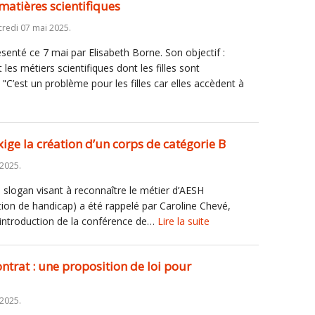
matières scientifiques
redi 07 mai 2025.
ésenté ce 7 mai par Elisabeth Borne. Son objectif :
 les métiers scientifiques dont les filles sont
"C’est un problème pour les filles car elles accèdent à
xige la création d’un corps de catégorie B
 2025.
Le slogan visant à reconnaître le métier d’AESH
ion de handicap) a été rappelé par Caroline Chevé,
 introduction de la conférence de…
Lire la suite
ontrat : une proposition de loi pour
 2025.