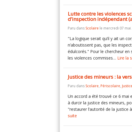
Lutte contre les violences s
d’inspection indépendant (
Paru dans
Scolaire
le mercredi 07 mai
"La logique serait qu’il y ait un c
n’aboutissent pas, que les inspect
édulcorés." Pour le chercheur en s
les violences commises…
Lire la 
Justice des mineurs : la ve
Paru dans
Scolaire
,
Périscolaire
,
Justic
Un accord a été trouvé ce 6 mai e
à durcir la justice des mineurs, po
"restaurer l’autorité de la justic
suite