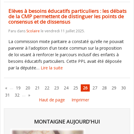
Elèves à besoins éducatifs particuliers : les débats
de la CMP permettent de distinguer les points de
consensus et de dissensus
Paru dans
Scolaire
le vendredi 11 juillet 2025.
La commission mixte paritaire a constaté qu'elle ne pouvait
parvenir à l'adoption d'un texte commun sur la proposition
de loi visant à renforcer le parcours inclusif des enfants à
besoins éducatifs particuliers. Cette PPL avait été déposée
par la députée…
Lire la suite
…
«
19
20
21
22
23
24
25
26
27
28
29
30
…
31
32
»
Haut de page
Imprimer
MONTAIGNE AUJOURD'HUI