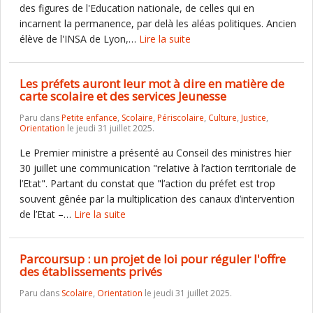
des figures de l'Education nationale, de celles qui en
incarnent la permanence, par delà les aléas politiques. Ancien
élève de l'INSA de Lyon,…
Lire la suite
Les préfets auront leur mot à dire en matière de
carte scolaire et des services Jeunesse
Paru dans
Petite enfance
,
Scolaire
,
Périscolaire
,
Culture
,
Justice
,
Orientation
le jeudi 31 juillet 2025.
Le Premier ministre a présenté au Conseil des ministres hier
30 juillet une communication "relative à l’action territoriale de
l’Etat". Partant du constat que "l’action du préfet est trop
souvent gênée par la multiplication des canaux d’intervention
de l’Etat –…
Lire la suite
Parcoursup : un projet de loi pour réguler l'offre
des établissements privés
Paru dans
Scolaire
,
Orientation
le jeudi 31 juillet 2025.