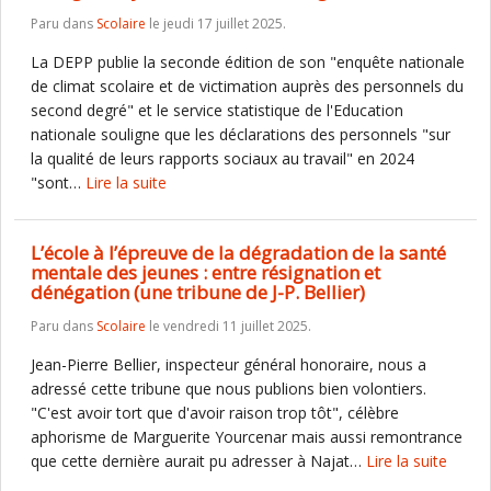
Paru dans
Scolaire
le jeudi 17 juillet 2025.
La DEPP publie la seconde édition de son "enquête nationale
de climat scolaire et de victimation auprès des personnels du
second degré" et le service statistique de l'Education
nationale souligne que les déclarations des personnels "sur
la qualité de leurs rapports sociaux au travail" en 2024
"sont…
Lire la suite
L’école à l’épreuve de la dégradation de la santé
mentale des jeunes : entre résignation et
dénégation (une tribune de J-P. Bellier)
Paru dans
Scolaire
le vendredi 11 juillet 2025.
Jean-Pierre Bellier, inspecteur général honoraire, nous a
adressé cette tribune que nous publions bien volontiers.
"C'est avoir tort que d'avoir raison trop tôt", célèbre
aphorisme de Marguerite Yourcenar mais aussi remontrance
que cette dernière aurait pu adresser à Najat…
Lire la suite