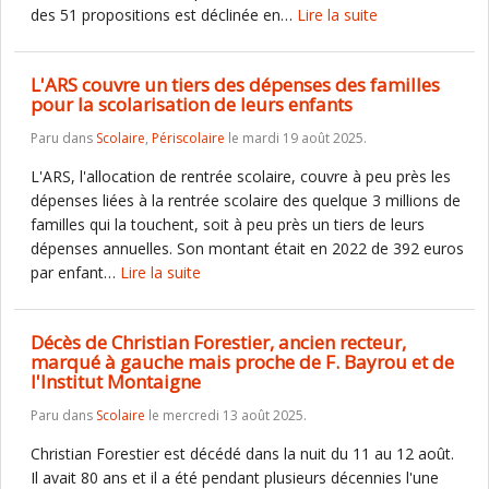
des 51 propositions est déclinée en…
Lire la suite
L'ARS couvre un tiers des dépenses des familles
pour la scolarisation de leurs enfants
Paru dans
Scolaire
,
Périscolaire
le mardi 19 août 2025.
L'ARS, l'allocation de rentrée scolaire, couvre à peu près les
dépenses liées à la rentrée scolaire des quelque 3 millions de
familles qui la touchent, soit à peu près un tiers de leurs
dépenses annuelles. Son montant était en 2022 de 392 euros
par enfant…
Lire la suite
Décès de Christian Forestier, ancien recteur,
marqué à gauche mais proche de F. Bayrou et de
l'Institut Montaigne
Paru dans
Scolaire
le mercredi 13 août 2025.
Christian Forestier est décédé dans la nuit du 11 au 12 août.
Il avait 80 ans et il a été pendant plusieurs décennies l'une