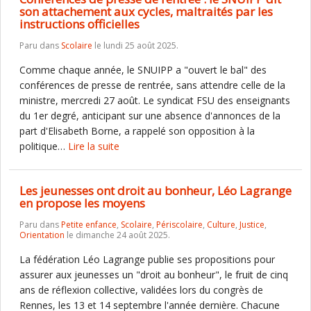
son attachement aux cycles, maltraités par les
instructions officielles
Paru dans
Scolaire
le lundi 25 août 2025.
Comme chaque année, le SNUIPP a "ouvert le bal" des
conférences de presse de rentrée, sans attendre celle de la
ministre, mercredi 27 août. Le syndicat FSU des enseignants
du 1er degré, anticipant sur une absence d'annonces de la
part d'Elisabeth Borne, a rappelé son opposition à la
politique…
Lire la suite
Les jeunesses ont droit au bonheur, Léo Lagrange
en propose les moyens
Paru dans
Petite enfance
,
Scolaire
,
Périscolaire
,
Culture
,
Justice
,
Orientation
le dimanche 24 août 2025.
La fédération Léo Lagrange publie ses propositions pour
assurer aux jeunesses un "droit au bonheur", le fruit de cinq
ans de réflexion collective, validées lors du congrès de
Rennes, les 13 et 14 septembre l'année dernière. Chacune