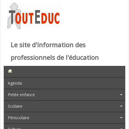
Le site d'information des
professionnels de l'éducation
Agenda
Petite enfance
Scolaire
Périscolaire