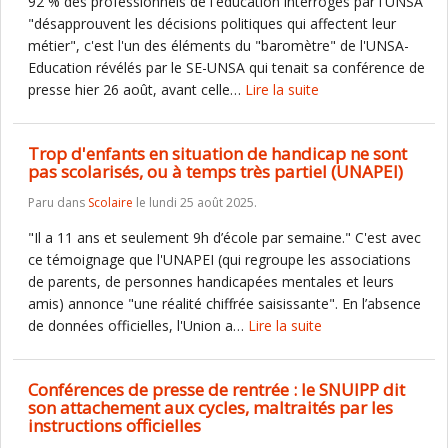
92 % des professionnels de l'éducation interrogés par l'UNSA
"désapprouvent les décisions politiques qui affectent leur
métier", c'est l'un des éléments du "baromètre" de l'UNSA-
Education révélés par le SE-UNSA qui tenait sa conférence de
presse hier 26 août, avant celle…
Lire la suite
Trop d'enfants en situation de handicap ne sont
pas scolarisés, ou à temps très partiel (UNAPEI)
Paru dans
Scolaire
le lundi 25 août 2025.
"Il a 11 ans et seulement 9h d’école par semaine." C'est avec
ce témoignage que l'UNAPEI (qui regroupe les associations
de parents, de personnes handicapées mentales et leurs
amis) annonce "une réalité chiffrée saisissante". En l’absence
de données officielles, l'Union a…
Lire la suite
Conférences de presse de rentrée : le SNUIPP dit
son attachement aux cycles, maltraités par les
instructions officielles