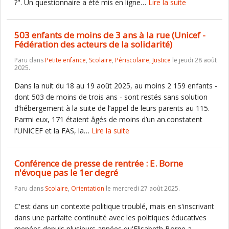
?". Un questionnaire a été mis en ligne…
Lire la suite
503 enfants de moins de 3 ans à la rue (Unicef -
Fédération des acteurs de la solidarité)
Paru dans
Petite enfance
,
Scolaire
,
Périscolaire
,
Justice
le jeudi 28 août
2025.
Dans la nuit du 18 au 19 août 2025, au moins 2 159 enfants -
dont 503 de moins de trois ans - sont restés sans solution
d’hébergement à la suite de l’appel de leurs parents au 115.
Parmi eux, 171 étaient âgés de moins d’un an.constatent
l'UNICEF et la FAS, la…
Lire la suite
Conférence de presse de rentrée : E. Borne
n'évoque pas le 1er degré
Paru dans
Scolaire
,
Orientation
le mercredi 27 août 2025.
C'est dans un contexte politique troublé, mais en s'inscrivant
dans une parfaite continuité avec les politiques éducatives
menées depuis plusieurs années qu'Elisabeth Borne a