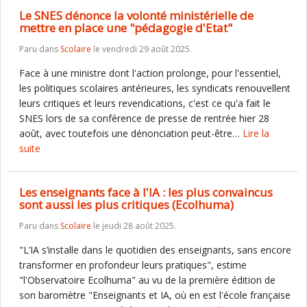
Le SNES dénonce la volonté ministérielle de
mettre en place une "pédagogie d'Etat"
Paru dans
Scolaire
le vendredi 29 août 2025.
Face à une ministre dont l'action prolonge, pour l'essentiel,
les politiques scolaires antérieures, les syndicats renouvellent
leurs critiques et leurs revendications, c'est ce qu'a fait le
SNES lors de sa conférence de presse de rentrée hier 28
août, avec toutefois une dénonciation peut-être…
Lire la
suite
Les enseignants face à l'IA : les plus convaincus
sont aussi les plus critiques (Ecolhuma)
Paru dans
Scolaire
le jeudi 28 août 2025.
"L’IA s’installe dans le quotidien des enseignants, sans encore
transformer en profondeur leurs pratiques", estime
"l'Observatoire Ecolhuma" au vu de la première édition de
son baromètre "Enseignants et IA, où en est l'école française