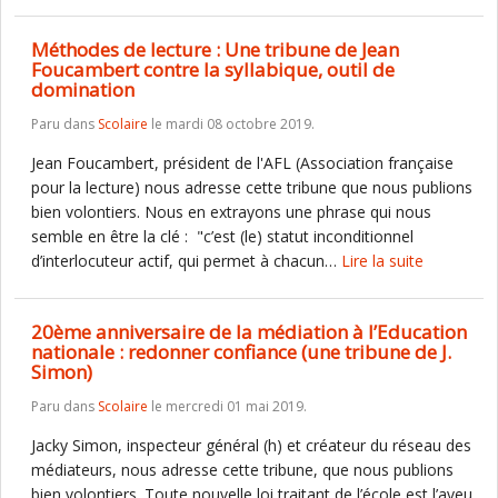
Méthodes de lecture : Une tribune de Jean
Foucambert contre la syllabique, outil de
domination
Paru dans
Scolaire
le mardi 08 octobre 2019.
Jean Foucambert, président de l'AFL (Association française
pour la lecture) nous adresse cette tribune que nous publions
bien volontiers. Nous en extrayons une phrase qui nous
semble en être la clé : "c’est (le) statut inconditionnel
d’interlocuteur actif, qui permet à chacun…
Lire la suite
20ème anniversaire de la médiation à l’Education
nationale : redonner confiance (une tribune de J.
Simon)
Paru dans
Scolaire
le mercredi 01 mai 2019.
Jacky Simon, inspecteur général (h) et créateur du réseau des
médiateurs, nous adresse cette tribune, que nous publions
bien volontiers. Toute nouvelle loi traitant de l’école est l’aveu