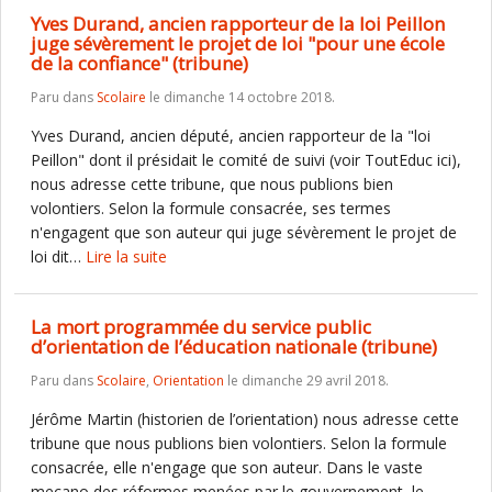
Yves Durand, ancien rapporteur de la loi Peillon
juge sévèrement le projet de loi "pour une école
de la confiance" (tribune)
Paru dans
Scolaire
le dimanche 14 octobre 2018.
Yves Durand, ancien député, ancien rapporteur de la "loi
Peillon" dont il présidait le comité de suivi (voir ToutEduc ici),
nous adresse cette tribune, que nous publions bien
volontiers. Selon la formule consacrée, ses termes
n'engagent que son auteur qui juge sévèrement le projet de
loi dit…
Lire la suite
La mort programmée du service public
d’orientation de l’éducation nationale (tribune)
Paru dans
Scolaire
,
Orientation
le dimanche 29 avril 2018.
Jérôme Martin (historien de l’orientation) nous adresse cette
tribune que nous publions bien volontiers. Selon la formule
consacrée, elle n'engage que son auteur. Dans le vaste
mecano des réformes menées par le gouvernement, le