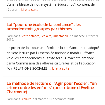
d’une faiblesse de notre système éducatif qu’il convient de
réparer…
Lire la suite
Loi "pour une école de la confiance" : les
amendements groupés par thèmes
Paru dans
Petite enfance
,
Scolaire
,
Orientation
le dimanche 17 février
2019.
Le projet de loi "pour une école de la confiance" sera adopté
en 1ère lecture par l'Assemblée nationale mardi 19 février.
Voici les amendements au texte tel qu'il avait été amendé
par la Commission des affaires culturelles et de l'éducation
(ici). RELATIONS SOCIALES …
Lire la suite
La méthode de lecture d' "Agir pour l'école" : "un
crime contre les enfants" (une tribune d'Eveline
Charmeux)
Paru dans
Scolaire
le dimanche 09 décembre 2018.