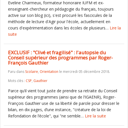
Eveline Charmeux, formateur honoraire IUFM et ex-
enseignant-chercheur en pédagogie du français, toujours
active sur son blog (ici), s'est procuré les fascicules de la
méthode de lecture d'Agir pour l'école, actuellement en
cours d'expérimentation dans les écoles de plusieurs…
Lire la
suite
EXCLUSIF : "Clivé et fragilisé" : l'autopsie du
Conseil supérieur des programmes par Roger-
François Gauthier
Paru dans
Scolaire
,
Orientation
le mercredi 05 décembre 2018.
Mots clés :
CSP
,
Gauthier
Parce qu’il vient tout juste de prendre sa retraite du Conseil
supérieur des programmes (ainsi que de l’IGAENR), Roger-
François Gauthier use de sa liberté de parole pour dresser le
bilan, en dix pages, d’une instance, "créature de la loi de
Refondation de l’école", qui "ne semble…
Lire la suite