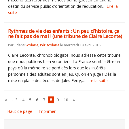
destin du service public d’orientation de l’éducation…
Lire la
suite
Rythmes de vie des enfants : Un peu d’histoire, ça
ne fait pas de mal ! (une tribune de Claire Leconte)
Paru dans
Scolaire
,
Périscolaire
le mercredi 18 avril 2018.
Claire Leconte, chronobiologiste, nous adresse cette tribune
que nous publions bien volontiers. La France semble être un
pays où la mémoire se perd dès lors que les intérêts
personnels des adultes sont en jeu. Qu’on en juge ! Dès la
mise en place des écoles de Jules Ferry,…
Lire la suite
…
«
3
4
5
6
7
8
9
10
»
Haut de page
Imprimer