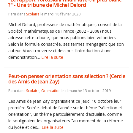
?" - Une tribune de Michel Delord
Paru dans
Scolaire
le mardi 18 février 2020.
Michel Delord, professeur de mathématiques, conseil de la
Société mathématiques de France (2002 - 2008) nous
adresse cette tribune, que nous publions bien volontiers.
Selon la formule consacrée, ses termes n'engagent que son
auteur. Vous trouverez ci-dessous l'introduction à une
démonstration…
Lire la suite
Peut-on penser orientation sans sélection ? (Cercle
des Amis de Jean Zay)
Paru dans
Scolaire
,
Orientation
le dimanche 13 octobre 2019.
Les Amis de Jean Zay organisaient ce jeudi 10 octobre leur
première Soirée-débat de l’année sur le thème "sélection et
orientation", un thème particulièrement d’actualité, comme
le soulignaient les organisateurs "au moment de la réforme
du lycée et des…
Lire la suite