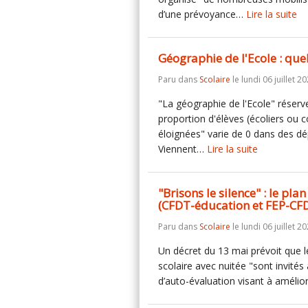
d’une prévoyance…
Lire la suite
Géographie de l'Ecole : que
Paru dans
Scolaire
le lundi 06 juillet 20
"La géographie de l'Ecole" réserv
proportion d'élèves (écoliers ou 
éloignées" varie de 0 dans des d
Viennent…
Lire la suite
"Brisons le silence" : le pla
(CFDT-éducation et FEP-CF
Paru dans
Scolaire
le lundi 06 juillet 20
Un décret du 13 mai prévoit que l
scolaire avec nuitée "sont invités 
d’auto-évaluation visant à amélio