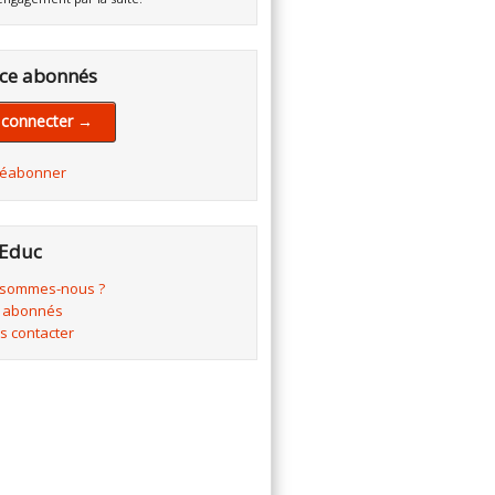
ce abonnés
 connecter →
réabonner
Educ
 sommes-nous ?
 abonnés
s contacter