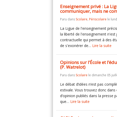
Enseignement privé : La Lig
communiquer, mais ne co
Paru dans
Scolaire
,
Périscolaire
le lund
La Ligue de l'enseignement précis
la liberté de l'enseignement n'est
contractuelle qui permet à des ét
de s'exonérer de…
Lire la suite
Opinions sur l’École et l’éd
(P. Watrelot)
Paru dans
Scolaire
le dimanche 05 juill
Le débat d’idées n’est pas compl
estivale. Vous trouvez donc dans
d’opinion publiés dans la presse 
que…
Lire la suite