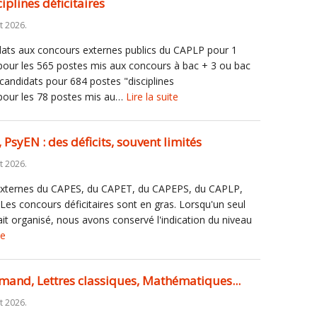
plines déficitaires
et 2026.
dats aux concours externes publics du CAPLP pour 1
 pour les 565 postes mis aux concours à bac + 3 ou bac
 candidats pour 684 postes "disciplines
 pour les 78 postes mis au…
Lire la suite
PsyEN : des déficits, souvent limités
et 2026.
 externes du CAPES, du CAPET, du CAPEPS, du CAPLP,
Les concours déficitaires sont en gras. Lorsqu'un seul
t organisé, nous avons conservé l'indication du niveau
te
lemand, Lettres classiques, Mathématiques...
et 2026.