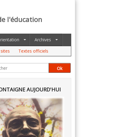
de l'éducation
rientation
Archives
sites
Textes officiels
NTAIGNE AUJOURD'HUI