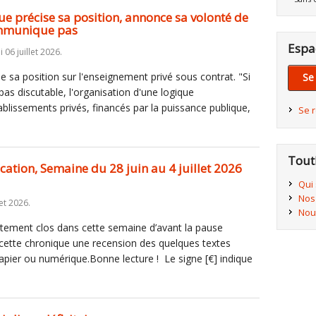
ue précise sa position, annonce sa volonté de
mmunique pas
Espa
i 06 juillet 2026.
e sa position sur l'enseignement privé sous contrat. "Si
Se
 pas discutable, l'organisation d'une logique
ablissements privés, financés par la puissance publique,
Se 
Tout
ucation, Semaine du 28 juin au 4 juillet 2026
Qui
Nos
et 2026.
Nou
ètement clos dans cette semaine d’avant la pause
 cette chronique une recension des quelques textes
papier ou numérique.Bonne lecture ! Le signe [€] indique