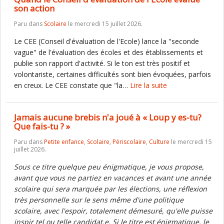
son action
Paru dans
Scolaire
le mercredi 15 juillet 2026.
Le CEE (Conseil d'évaluation de l'Ecole) lance la "seconde
vague" de l'évaluation des écoles et des établissements et
publie son rapport d'activité. Si le ton est très positif et
volontariste, certaines difficultés sont bien évoquées, parfois
en creux. Le CEE constate que "la…
Lire la suite
Jamais aucune brebis n'a joué à « Loup y es-tu?
Que fais-tu ? »
Paru dans
Petite enfance
,
Scolaire
,
Périscolaire
,
Culture
le mercredi 15
juillet 2026.
Sous ce titre quelque peu énigmatique, je vous propose,
avant que vous ne partiez en vacances et avant une année
scolaire qui sera marquée par les élections, une réflexion
très personnelle sur le sens même d'une politique
scolaire, avec l'espoir, totalement démesuré, qu'elle puisse
inspir tel ou telle candidat.e. Si le titre est énigmatique, le