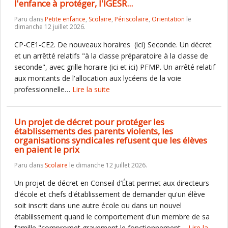
l'enfance à protéger, l'IGESR...
Paru dans
Petite enfance
,
Scolaire
,
Périscolaire
,
Orientation
le
dimanche 12 juillet 2026.
CP-CE1-CE2. De nouveaux horaires (ici) Seconde. Un décret
et un arrêtté relatifs "à la classe préparatoire à la classe de
seconde", avec grille horaire (ici et ici) PFMP. Un arrêté relatif
aux montants de l'allocation aux lycéens de la voie
professionnelle…
Lire la suite
Un projet de décret pour protéger les
établissements des parents violents, les
organisations syndicales refusent que les élèves
en paient le prix
Paru dans
Scolaire
le dimanche 12 juillet 2026.
Un projet de décret en Conseil d’État permet aux directeurs
d'école et chefs d'établissement de demander qu'un élève
soit inscrit dans une autre école ou dans un nouvel
établilssement quand le comportement d'un membre de sa
famille "compromet gravement le fonctionnement…
Lire la