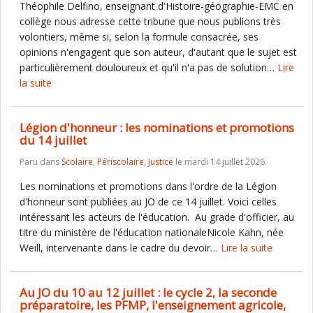
Théophile Delfino, enseignant d'Histoire-géographie-EMC en
collège nous adresse cette tribune que nous publions très
volontiers, même si, selon la formule consacrée, ses
opinions n'engagent que son auteur, d'autant que le sujet est
particulièrement douloureux et qu'il n'a pas de solution…
Lire
la suite
Légion d'honneur : les nominations et promotions
du 14 juillet
Paru dans
Scolaire
,
Périscolaire
,
Justice
le mardi 14 juillet 2026.
Les nominations et promotions dans l'ordre de la Légion
d'honneur sont publiées au JO de ce 14 juillet. Voici celles
intéressant les acteurs de l'éducation. Au grade d'officier, au
titre du ministère de l'éducation nationaleNicole Kahn, née
Weill, intervenante dans le cadre du devoir…
Lire la suite
Au JO du 10 au 12 juillet : le cycle 2, la seconde
préparatoire, les PFMP, l'enseignement agricole,