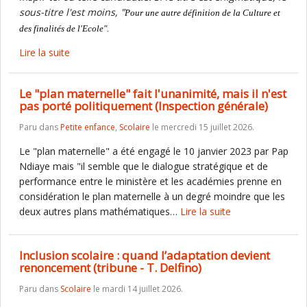
sous-titre l'est moins, "
Pour une autre définition de la Culture et
des finalités de l'Ecole".
Lire la suite
Le "plan maternelle" fait l'unanimité, mais il n'est
pas porté politiquement (Inspection générale)
Paru dans
Petite enfance
,
Scolaire
le mercredi 15 juillet 2026.
Le "plan maternelle" a été engagé le 10 janvier 2023 par Pap
Ndiaye mais "il semble que le dialogue stratégique et de
performance entre le ministère et les académies prenne en
considération le plan maternelle à un degré moindre que les
deux autres plans mathématiques…
Lire la suite
Inclusion scolaire : quand l’adaptation devient
renoncement (tribune - T. Delfino)
Paru dans
Scolaire
le mardi 14 juillet 2026.