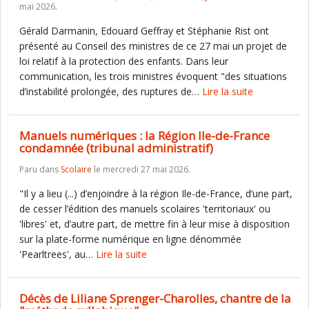
mai 2026.
Gérald Darmanin, Edouard Geffray et Stéphanie Rist ont
présenté au Conseil des ministres de ce 27 mai un projet de
loi relatif à la protection des enfants. Dans leur
communication, les trois ministres évoquent "des situations
d’instabilité prolongée, des ruptures de…
Lire la suite
Manuels numériques : la Région Ile-de-France
condamnée (tribunal administratif)
Paru dans
Scolaire
le mercredi 27 mai 2026.
"Il y a lieu (...) d’enjoindre à la région Ile-de-France, d’une part,
de cesser l’édition des manuels scolaires 'territoriaux' ou
'libres' et, d’autre part, de mettre fin à leur mise à disposition
sur la plate-forme numérique en ligne dénommée
'Pearltrees', au…
Lire la suite
Décès de Liliane Sprenger-Charolles, chantre de la