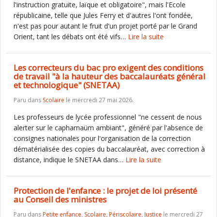
l'instruction gratuite, laïque et obligatoire", mais l'Ecole
républicaine, telle que Jules Ferry et d'autres l'ont fondée,
n'est pas pour autant le fruit d'un projet porté par le Grand
Orient, tant les débats ont été vifs…
Lire la suite
Les correcteurs du bac pro exigent des conditions
de travail "à la hauteur des baccalauréats général
et technologique" (SNETAA)
Paru dans
Scolaire
le mercredi 27 mai 2026.
Les professeurs de lycée professionnel "ne cessent de nous
alerter sur le capharnaüm ambiant", généré par l'absence de
consignes nationales pour l'organisation de la correction
dématérialisée des copies du baccalauréat, avec correction à
distance, indique le SNETAA dans…
Lire la suite
Protection de l'enfance : le projet de loi présenté
au Conseil des ministres
Paru dans
Petite enfance
,
Scolaire
,
Périscolaire
,
Justice
le mercredi 27