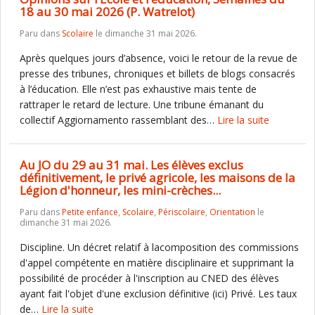
18 au 30 mai 2026 (P. Watrelot)
Paru dans
Scolaire
le dimanche 31 mai 2026.
Après quelques jours d’absence, voici le retour de la revue de
presse des tribunes, chroniques et billets de blogs consacrés
à l’éducation. Elle n’est pas exhaustive mais tente de
rattraper le retard de lecture. Une tribune émanant du
collectif Aggiornamento rassemblant des…
Lire la suite
Au JO du 29 au 31 mai. Les élèves exclus
définitivement, le privé agricole, les maisons de la
Légion d'honneur, les mini-crèches...
Paru dans
Petite enfance
,
Scolaire
,
Périscolaire
,
Orientation
le
dimanche 31 mai 2026.
Discipline. Un décret relatif à lacomposition des commissions
d'appel compétente en matière disciplinaire et supprimant la
possibilité de procéder à l'inscription au CNED des élèves
ayant fait l'objet d'une exclusion définitive (ici) Privé. Les taux
de…
Lire la suite