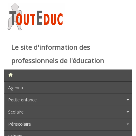
Le site d'information des
professionnels de l'éducation
Agenda
Petite enfance
Scolaire
Périscolaire