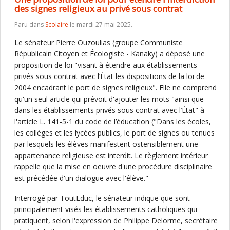
des signes religieux au privé sous contrat
Paru dans
Scolaire
le mardi 27 mai 2025.
Le sénateur Pierre Ouzoulias (groupe Communiste
Républicain Citoyen et Écologiste - Kanaky) a déposé une
proposition de loi "visant à étendre aux établissements
privés sous contrat avec l’État les dispositions de la loi de
2004 encadrant le port de signes religieux". Elle ne comprend
qu'un seul article qui prévoit d'ajouter les mots "ainsi que
dans les établissements privés sous contrat avec l’État" à
l'article L. 141-5-1 du code de l’éducation ("Dans les écoles,
les collèges et les lycées publics, le port de signes ou tenues
par lesquels les élèves manifestent ostensiblement une
appartenance religieuse est interdit. Le règlement intérieur
rappelle que la mise en oeuvre d'une procédure disciplinaire
est précédée d'un dialogue avec l'élève."
Interrogé par ToutEduc, le sénateur indique que sont
principalement visés les établissements catholiques qui
pratiquent, selon l'expression de Philippe Delorme, secrétaire