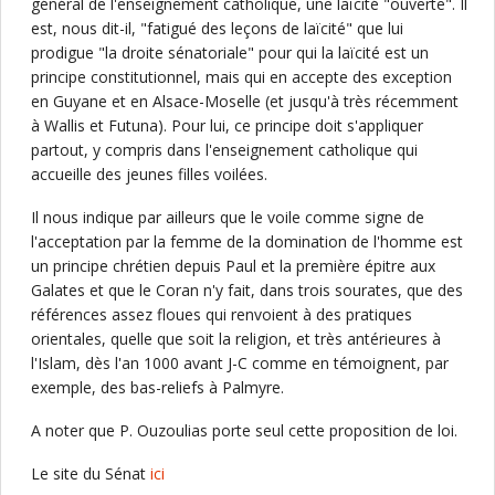
général de l'enseignement catholique, une laïcité "ouverte". Il
est, nous dit-il, "fatigué des leçons de laïcité" que lui
prodigue "la droite sénatoriale" pour qui la laïcité est un
principe constitutionnel, mais qui en accepte des exception
en Guyane et en Alsace-Moselle (et jusqu'à très récemment
à Wallis et Futuna). Pour lui, ce principe doit s'appliquer
partout, y compris dans l'enseignement catholique qui
accueille des jeunes filles voilées.
Il nous indique par ailleurs que le voile comme signe de
l'acceptation par la femme de la domination de l'homme est
un principe chrétien depuis Paul et la première épitre aux
Galates et que le Coran n'y fait, dans trois sourates, que des
références assez floues qui renvoient à des pratiques
orientales, quelle que soit la religion, et très antérieures à
l'Islam, dès l'an 1000 avant J-C comme en témoignent, par
exemple, des bas-reliefs à Palmyre.
A noter que P. Ouzoulias porte seul cette proposition de loi.
Le site du Sénat
ici