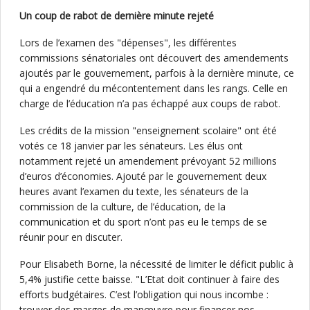
Un coup de rabot de dernière minute rejeté
Lors de l’examen des "dépenses", les différentes
commissions sénatoriales ont découvert des amendements
ajoutés par le gouvernement, parfois à la dernière minute, ce
qui a engendré du mécontentement dans les rangs. Celle en
charge de l’éducation n’a pas échappé aux coups de rabot.
Les crédits de la mission "enseignement scolaire" ont été
votés ce 18 janvier par les sénateurs. Les élus ont
notamment rejeté un amendement prévoyant 52 millions
d’euros d’économies. Ajouté par le gouvernement deux
heures avant l’examen du texte, les sénateurs de la
commission de la culture, de l’éducation, de la
communication et du sport n’ont pas eu le temps de se
réunir pour en discuter.
Pour Elisabeth Borne, la nécessité de limiter le déficit public à
5,4% justifie cette baisse. "L’Etat doit continuer à faire des
efforts budgétaires. C’est l’obligation qui nous incombe :
trouver des marges de manœuvre pour financer nos