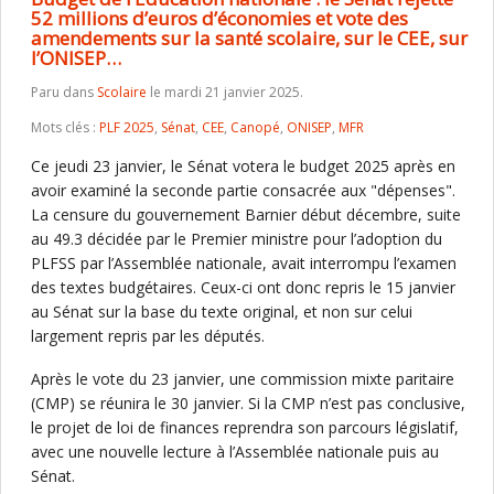
52 millions d’euros d’économies et vote des
amendements sur la santé scolaire, sur le CEE, sur
l’ONISEP…
Paru dans
Scolaire
le mardi 21 janvier 2025.
Mots clés :
PLF 2025
,
Sénat
,
CEE
,
Canopé
,
ONISEP
,
MFR
Ce jeudi 23 janvier, le Sénat votera le budget 2025 après en
avoir examiné la seconde partie consacrée aux "dépenses".
La censure du gouvernement Barnier début décembre, suite
au 49.3 décidée par le Premier ministre pour l’adoption du
PLFSS par l’Assemblée nationale, avait interrompu l’examen
des textes budgétaires. Ceux-ci ont donc repris le 15 janvier
au Sénat sur la base du texte original, et non sur celui
largement repris par les députés.
Après le vote du 23 janvier, une commission mixte paritaire
(CMP) se réunira le 30 janvier. Si la CMP n’est pas conclusive,
le projet de loi de finances reprendra son parcours législatif,
avec une nouvelle lecture à l’Assemblée nationale puis au
Sénat.