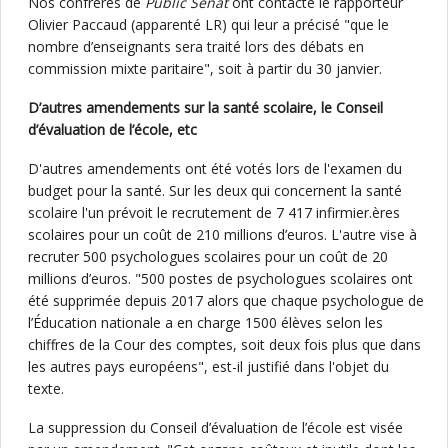
Nos confrères de
Public Sénat
ont contacté le rapporteur
Olivier Paccaud (apparenté LR) qui leur a précisé "que le
nombre d’enseignants sera traité lors des débats en
commission mixte paritaire", soit à partir du 30 janvier.
D’autres amendements sur la santé scolaire, le Conseil
d’évaluation de l’école, etc
D'autres amendements ont été votés lors de l'examen du
budget pour la santé. Sur les deux qui concernent la santé
scolaire l'un prévoit le recrutement de 7 417 infirmier.ères
scolaires pour un coût de 210 millions d’euros. L'autre vise à
recruter 500 psychologues scolaires pour un coût de 20
millions d’euros. "500 postes de psychologues scolaires ont
été supprimée depuis 2017 alors que chaque psychologue de
l’Éducation nationale a en charge 1500 élèves selon les
chiffres de la Cour des comptes, soit deux fois plus que dans
les autres pays européens", est-il justifié dans l'objet du
texte.
La suppression du Conseil d’évaluation de l’école est visée