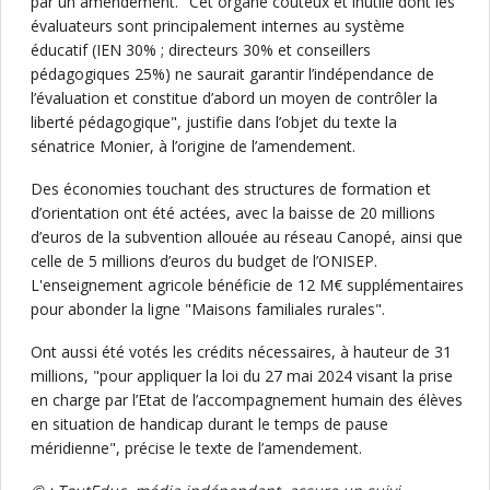
par un amendement. "Cet organe coûteux et inutile dont les
évaluateurs sont principalement internes au système
éducatif (IEN 30% ; directeurs 30% et conseillers
pédagogiques 25%) ne saurait garantir l’indépendance de
l’évaluation et constitue d’abord un moyen de contrôler la
liberté pédagogique", justifie dans l’objet du texte la
sénatrice Monier, à l’origine de l’amendement.
Des économies touchant des structures de formation et
d’orientation ont été actées, avec la baisse de 20 millions
d’euros de la subvention allouée au réseau Canopé, ainsi que
celle de 5 millions d’euros du budget de l’ONISEP.
L'enseignement agricole bénéficie de 12 M€ supplémentaires
pour abonder la ligne "Maisons familiales rurales".
Ont aussi été votés les crédits nécessaires, à hauteur de 31
millions, "pour appliquer la loi du 27 mai 2024 visant la prise
en charge par l’Etat de l’accompagnement humain des élèves
en situation de handicap durant le temps de pause
méridienne", précise le texte de l’amendement.