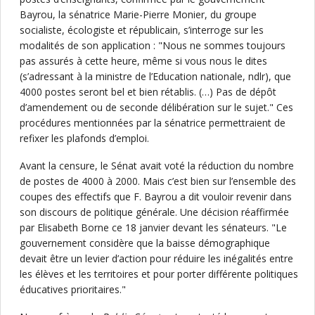
Bayrou, la sénatrice Marie-Pierre Monier, du groupe
socialiste, écologiste et républicain, s’interroge sur les
modalités de son application : "Nous ne sommes toujours
pas assurés à cette heure, même si vous nous le dites
(s’adressant à la ministre de l’Education nationale, ndlr), que
4000 postes seront bel et bien rétablis. (…) Pas de dépôt
d’amendement ou de seconde délibération sur le sujet." Ces
procédures mentionnées par la sénatrice permettraient de
refixer les plafonds d’emploi.
Avant la censure, le Sénat avait voté la réduction du nombre
de postes de 4000 à 2000. Mais c’est bien sur l’ensemble des
coupes des effectifs que F. Bayrou a dit vouloir revenir dans
son discours de politique générale. Une décision réaffirmée
par Elisabeth Borne ce 18 janvier devant les sénateurs. "Le
gouvernement considère que la baisse démographique
devait être un levier d’action pour réduire les inégalités entre
les élèves et les territoires et pour porter différente politiques
éducatives prioritaires."