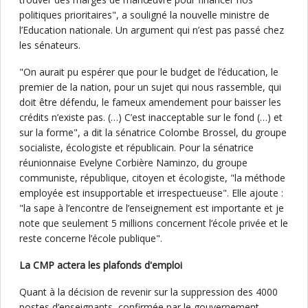
politiques prioritaires", a souligné la nouvelle ministre de
l’Education nationale. Un argument qui n’est pas passé chez
les sénateurs.
"On aurait pu espérer que pour le budget de l’éducation, le
premier de la nation, pour un sujet qui nous rassemble, qui
doit être défendu, le fameux amendement pour baisser les
crédits n’existe pas. (…) C’est inacceptable sur le fond (…) et
sur la forme", a dit la sénatrice Colombe Brossel, du groupe
socialiste, écologiste et républicain. Pour la sénatrice
réunionnaise Evelyne Corbière Naminzo, du groupe
communiste, république, citoyen et écologiste, "la méthode
employée est insupportable et irrespectueuse". Elle ajoute :
"la sape à l’encontre de l’enseignement est importante et je
note que seulement 5 millions concernent l’école privée et le
reste concerne l’école publique".
La CMP actera les plafonds d'emploi
Quant à la décision de revenir sur la suppression des 4000
postes d’enseignants, confirmée par le gouvernement