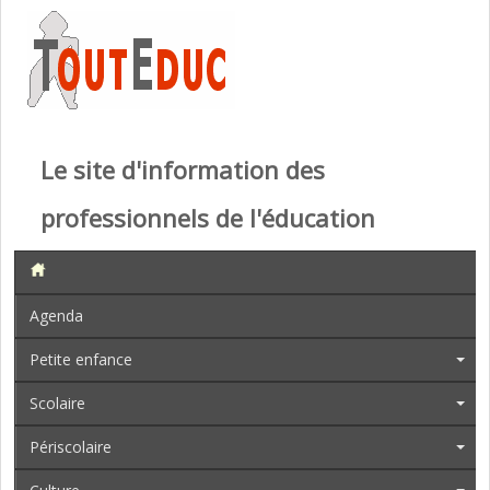
Le site d'information des
professionnels de l'éducation
Agenda
Petite enfance
Scolaire
Périscolaire