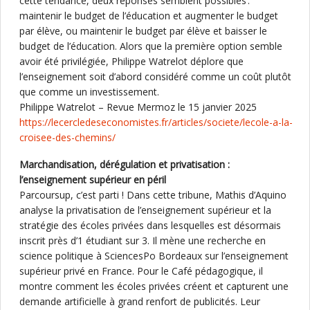
cette tendance, deux réponses semblent possibles :
maintenir le budget de l’éducation et augmenter le budget
par élève, ou maintenir le budget par élève et baisser le
budget de l’éducation. Alors que la première option semble
avoir été privilégiée, Philippe Watrelot déplore que
l’enseignement soit d’abord considéré comme un coût plutôt
que comme un investissement.
Philippe Watrelot – Revue Mermoz le 15 janvier 2025
https://lecercledeseconomistes.fr/articles/societe/lecole-a-la-
croisee-des-chemins/
Marchandisation, dérégulation et privatisation :
l’enseignement supérieur en péril
Parcoursup, c’est parti ! Dans cette tribune, Mathis d’Aquino
analyse la privatisation de l’enseignement supérieur et la
stratégie des écoles privées dans lesquelles est désormais
inscrit près d’1 étudiant sur 3. Il mène une recherche en
science politique à SciencesPo Bordeaux sur l’enseignement
supérieur privé en France. Pour le Café pédagogique, il
montre comment les écoles privées créent et capturent une
demande artificielle à grand renfort de publicités. Leur