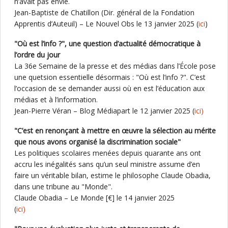
n’avait pas envie.
Jean-Baptiste de Chatillon (Dir. général de la Fondation
Apprentis d’Auteuil) – Le Nouvel Obs le 13 janvier 2025 (
ici
)
"Où est l’info ?", une question d’actualité démocratique à
l’ordre du jour
La 36e Semaine de la presse et des médias dans l’École pose
une quetsion essentielle désormais : "Où est l’info ?". C’est
l’occasion de se demander aussi où en est l’éducation aux
médias et à l’information.
Jean-Pierre Véran – Blog Médiapart le 12 janvier 2025 (
ici)
"C’est en renonçant à mettre en œuvre la sélection au mérite
que nous avons organisé la discrimination sociale"
Les politiques scolaires menées depuis quarante ans ont
accru les inégalités sans qu’un seul ministre assume d’en
faire un véritable bilan, estime le philosophe Claude Obadia,
dans une tribune au "Monde".
Claude Obadia – Le Monde [€] le 14 janvier 2025
(
ici)