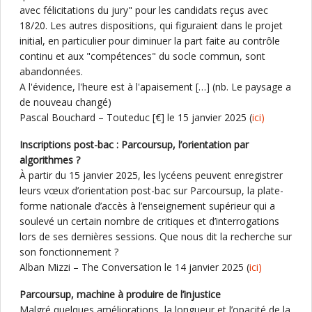
avec félicitations du jury" pour les candidats reçus avec
18/20. Les autres dispositions, qui figuraient dans le projet
initial, en particulier pour diminuer la part faite au contrôle
continu et aux "compétences" du socle commun, sont
abandonnées.
A l'évidence, l'heure est à l'apaisement […] (nb. Le paysage a
de nouveau changé)
Pascal Bouchard – Touteduc [€] le 15 janvier 2025 (
ici)
Inscriptions post-bac : Parcoursup, l’orientation par
algorithmes ?
À partir du 15 janvier 2025, les lycéens peuvent enregistrer
leurs vœux d’orientation post-bac sur Parcoursup, la plate-
forme nationale d’accès à l’enseignement supérieur qui a
soulevé un certain nombre de critiques et d’interrogations
lors de ses dernières sessions. Que nous dit la recherche sur
son fonctionnement ?
Alban Mizzi – The Conversation le 14 janvier 2025 (
ici)
Parcoursup, machine à produire de l’injustice
Malgré quelques améliorations, la longueur et l’opacité de la