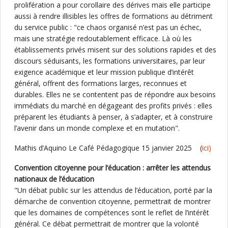
prolifération a pour corollaire des dérives mais elle participe
aussi à rendre illisibles les offres de formations au détriment
du service public : "ce chaos organisé n’est pas un échec,
mais une stratégie redoutablement efficace. Là où les
établissements privés misent sur des solutions rapides et des
discours séduisants, les formations universitaires, par leur
exigence académique et leur mission publique d’intérêt
général, offrent des formations larges, reconnues et
durables. Elles ne se contentent pas de répondre aux besoins
immédiats du marché en dégageant des profits privés : elles
préparent les étudiants à penser, à s’adapter, et à construire
l’avenir dans un monde complexe et en mutation".
Mathis d’Aquino Le Café Pédagogique 15 janvier 2025 (
ici)
Convention citoyenne pour l’éducation : arrêter les attendus
nationaux de l’éducation
"Un débat public sur les attendus de l’éducation, porté par la
démarche de convention citoyenne, permettrait de montrer
que les domaines de compétences sont le reflet de l’intérêt
général. Ce débat permettrait de montrer que la volonté