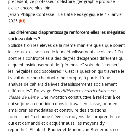
précédent, ce professeur d’Histoire-géographie propose
d’aller encore plus loin.
Jehan-Philippe Contesse - Le Café Pédagogique le 17 janvier
2025 (
ici)
Les différences d’apprentissage renforcent-elles les inégalités
socio-scolaires ?
Sollicite-t-on les élèves de la même manière quels que soient
les contextes sociaux de leurs établissements scolaires ? Ou
sont-iels confronté·es à des degrés d’exigences différents qui
risquent insidieusement de "pérenniser" voire de "creuser"
les inégalités socioscolaires ? C’est la question qui traverse le
travail de recherche dont rend compte, à partir d’"une
analyse de cahiers d’élèves d’établissements socialement
différenciés", l’ouvrage
Des différences curriculaires en
classe de 6ème
. Une invitation constructive à réfléchir à ce
qui se joue au quotidien dans le travail en classe, pour en
améliorer les modalités et construire des situations
fournissant "à chaque élève les moyens de comprendre ce
qui est demandé et d’acquérir aussi les moyens d’y
répondre". Elisabeth Bautier et Marion van Brederode, co-