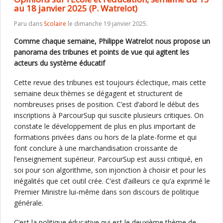
au 18 janvier 2025 (P. Watrelot)
Paru dans
Scolaire
le dimanche 19 janvier 2025.
Comme chaque semaine, Philippe Watrelot nous propose un
panorama des tribunes et points de vue qui agitent les
acteurs du système éducatif
Cette revue des tribunes est toujours éclectique, mais cette
semaine deux thèmes se dégagent et structurent de
nombreuses prises de position. C’est d’abord le début des
inscriptions à ParcourSup qui suscite plusieurs critiques. On
constate le développement de plus en plus important de
formations privées dans ou hors de la plate-forme et qui
font conclure à une marchandisation croissante de
l’enseignement supérieur. ParcourSup est aussi critiqué, en
soi pour son algorithme, son injonction à choisir et pour les
inégalités que cet outil crée. C’est d’ailleurs ce qu’a exprimé le
Premier Ministre lui-même dans son discours de politique
générale.
C’est la politique éducative qui est le deuxième thème de