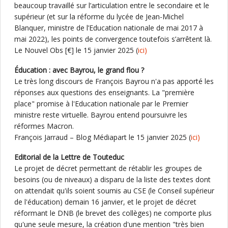
beaucoup travaillé sur l’articulation entre le secondaire et le
supérieur (et sur la réforme du lycée de Jean-Michel
Blanquer, ministre de l’Education nationale de mai 2017 à
mai 2022), les points de convergence toutefois s’arrêtent là.
Le Nouvel Obs [€] le 15 janvier 2025 (
ici)
Éducation : avec Bayrou, le grand flou ?
Le très long discours de François Bayrou n'a pas apporté les
réponses aux questions des enseignants. La "première
place" promise à l'Education nationale par le Premier
ministre reste virtuelle. Bayrou entend poursuivre les
réformes Macron.
François Jarraud – Blog Médiapart le 15 janvier 2025 (
ici)
Editorial de la Lettre de Touteduc
Le projet de décret permettant de rétablir les groupes de
besoins (ou de niveaux) a disparu de la liste des textes dont
on attendait qu'ils soient soumis au CSE (le Conseil supérieur
de l'éducation) demain 16 janvier, et le projet de décret
réformant le DNB (le brevet des collèges) ne comporte plus
qu'une seule mesure, la création d'une mention "très bien