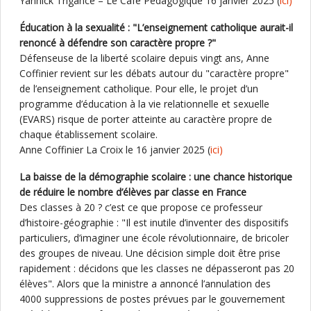
Yannick Trigance – Le Café Pédagogique 16 janvier 2025 (
ici)
Éducation à la sexualité : "L’enseignement catholique aurait-il
renoncé à défendre son caractère propre ?"
Défenseuse de la liberté scolaire depuis vingt ans, Anne
Coffinier revient sur les débats autour du "caractère propre"
de l’enseignement catholique. Pour elle, le projet d’un
programme d’éducation à la vie relationnelle et sexuelle
(EVARS) risque de porter atteinte au caractère propre de
chaque établissement scolaire.
Anne Coffinier La Croix le 16 janvier 2025 (
ici)
La baisse de la démographie scolaire : une chance historique
de réduire le nombre d’élèves par classe en France
Des classes à 20 ? c’est ce que propose ce professeur
d’histoire-géographie : "Il est inutile d’inventer des dispositifs
particuliers, d’imaginer une école révolutionnaire, de bricoler
des groupes de niveau. Une décision simple doit être prise
rapidement : décidons que les classes ne dépasseront pas 20
élèves". Alors que la ministre a annoncé l’annulation des
4000 suppressions de postes prévues par le gouvernement