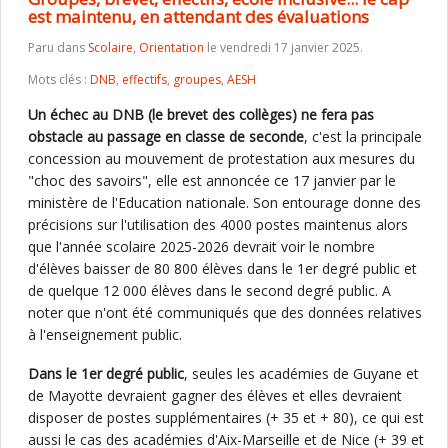
est maintenu, en attendant des évaluations
Paru dans
Scolaire
,
Orientation
le vendredi 17 janvier 2025.
Mots clés :
DNB
,
effectifs
,
groupes
,
AESH
Un échec au DNB (le brevet des collèges) ne fera pas
obstacle au passage en classe de seconde
, c'est la principale
concession au mouvement de protestation aux mesures du
"choc des savoirs", elle est annoncée ce 17 janvier par le
ministère de l'Education nationale. Son entourage donne des
précisions sur l'utilisation des 4000 postes maintenus alors
que l'année scolaire 2025-2026 devrait voir le nombre
d'élèves baisser de 80 800 élèves dans le 1er degré public et
de quelque 12 000 élèves dans le second degré public. A
noter que n'ont été communiqués que des données relatives
à l'enseignement public.
Dans le 1er degré public
, seules les académies de Guyane et
de Mayotte devraient gagner des élèves et elles devraient
disposer de postes supplémentaires (+ 35 et + 80), ce qui est
aussi le cas des académies d'Aix-Marseille et de Nice (+ 39 et