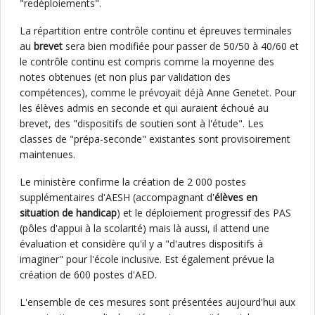
"redéploiements".
La répartition entre contrôle continu et épreuves terminales
au
brevet
sera bien modifiée pour passer de 50/50 à 40/60 et
le contrôle continu est compris comme la moyenne des
notes obtenues (et non plus par validation des
compétences), comme le prévoyait déjà Anne Genetet. Pour
les élèves admis en seconde et qui auraient échoué au
brevet, des "dispositifs de soutien sont à l'étude". Les
classes de "prépa-seconde" existantes sont provisoirement
maintenues.
Le ministère confirme la création de 2 000 postes
supplémentaires d'AESH (accompagnant d'
élèves en
situation de handicap
) et le déploiement progressif des PAS
(pôles d'appui à la scolarité) mais là aussi, il attend une
évaluation et considère qu'il y a "d'autres dispositifs à
imaginer" pour l'école inclusive. Est également prévue la
création de 600 postes d'AED.
L'ensemble de ces mesures sont présentées aujourd'hui aux