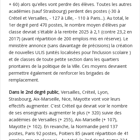
+ 60) alors qu'elles vont perdre des élèves. Toutes les autres
académies (sauf Strasbourg) perdent des postes (-30 à
Créteil et Versailles, - 127 à Lille, - 110 à Paris...). Au total, le
1er degré perd 470 postes, le nombre moyen d'élèves par
classe devrait s'établir à la rentrée 2025 à 2,1 (contre 23,2 en
2017) (avant répartition de 200 emplois mis en réserve). Le
ministère annonce (sans davantage de précisions) la création
de nouvelles ULIS (unités localisées pour l’inclusion scolaire )
et de classes de toute petite section dans les quartiers
prioritaires de la politique de la Ville. Ces moyens devraient
permettre également de renforcer les brigades de
remplacement.
Dans le 2nd degré public
, Versailles, Créteil, Lyon,
Strasbourg, Aix-Marseille, Nice, Mayotte vont voir leurs
effectifs augmenter. C'est Créteil qui devrait voir le nombre
de ses enseignants augmenter le plus (+ 320) suivie des
académies de Versailles (+ 255), Aix-Marseille (+ 107),
Mayotte (+ 102). En revanche, la Normandie perd 137
postes, Paris 92 postes, Poitiers 85 (avant répartition de 41