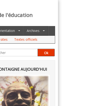
de l'éducation
rientation
Archives
sites
Textes officiels
NTAIGNE AUJOURD'HUI