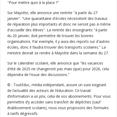
"Pour mettre quoi à la place ?"
Sur Mayotte, elle annonce une rentrée "à partir du 27
janvier". "Une quarantaine d'écoles nécessitent des travaux
de réparation plus importants et donc ne seront pas à même
d'accueillir des élèves". La rentrée des enseignants "à partir
du 20 janvier, doit permettre de trouver les bonnes
organisations. Par exemple, il y aura des reports sur d'autres
écoles, donc il faudra trouver des transports scolaires." La
ministre devrait se rendre à Mayotte dans la semaine du 27.
Sur le calendrier scolaire, elle annonce que "les vacances
d'été de 2025 ne changeront pas mais (que) pour 2026, cela
dépendra de l'issue des discussions."
© : ToutEduc, média indépendant, assure un suivi exigeant
de l’actualité des acteurs de l’éducation. Ce travail
d’information a un prix, celui de vos abonnements. Pour vous
permettre d’y accéder sans transfert de dépêches (sauf
établissement scolaire), nous vous proposons des formules
à tarifs dégressifs.