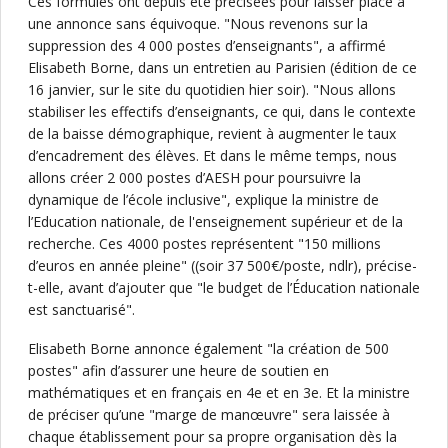
Ces formules ont depuis été précisées pour laisser place à
une annonce sans équivoque. "Nous revenons sur la
suppression des 4 000 postes d’enseignants", a affirmé
Elisabeth Borne, dans un entretien au Parisien (édition de ce
16 janvier, sur le site du quotidien hier soir). "Nous allons
stabiliser les effectifs d’enseignants, ce qui, dans le contexte
de la baisse démographique, revient à augmenter le taux
d’encadrement des élèves. Et dans le même temps, nous
allons créer 2 000 postes d’AESH pour poursuivre la
dynamique de l’école inclusive", explique la ministre de
l’Education nationale, de l'enseignement supérieur et de la
recherche. Ces 4000 postes représentent "150 millions
d’euros en année pleine" ((soir 37 500€/poste, ndlr), précise-
t-elle, avant d’ajouter que "le budget de l’Éducation nationale
est sanctuarisé".
Elisabeth Borne annonce également "la création de 500
postes" afin d’assurer une heure de soutien en
mathématiques et en français en 4e et en 3e. Et la ministre
de préciser qu’une "marge de manœuvre" sera laissée à
chaque établissement pour sa propre organisation dès la