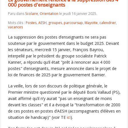
000 postes d'enseignants
Paru dans
Scolaire
,
Orientation
le jeudi 16 janvier 2025.
Mots clés :
Postes
,
AESH
,
groupes
,
parcoursup
,
Mayotte
,
calendrier
,
vacances
La suppression des postes d’enseignants ne sera pas
soutenue par le gouvernement dans le budget 2025. Devant
les sénateurs, mercredi 15 janvier, François Bayrou,
interpellé par le président du groupe socialiste Patrick
Kanner, a répondu qu’il était "prêt à renoncer aux 4 000
postes" d’enseignants, mesure annoncée dans le projet de
loi de finances de 2025 par le gouvernement Barnier.
La veille, lors de son discours de politique générale, le
Premier ministre questionné par le député Boris Vallaud (PS),
avait affirmé qu’il n’y aurait "pas un enseignant de moins
devant les classes" et il a évoqué la "transformation de 2000
de ces postes en postes d’AESH (accompagnants d’élèves en
situation de handicap)" (voir TE
ici
).