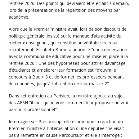
rentrée 2026. Des points qui devraient être éclaircis demain,
lors de la présentation de la répartition des moyens par
académie.
Alors que le Premier ministre avait, lors de son discours de
politique générale, insisté sur le manque d’attractivité du
métier d’enseignant, qui constitue un véritable frein au
recrutement, Elisabeth Borne a annoncé "une concertation
avec la communauté éducative pour une mise en place à la
rentrée 2026". Une des hypothèses pour attirer davantage
d’étudiants et améliorer leur formation est "d’ouvrir le
concours à Bac + 3 et de former les professeurs pendant
deux années, jusqu’à l’obtention de leur master 2".
Dans cet entretien au Parisien, la ministre ajoute au sujet
des AESH "il faut qu'on voie comment leur proposer un vrai
parcours professionnel".
Interrogée sur Parcoursup, elle estime que la réaction du
Premier ministre à l'interpellation d'une députée "ne visait
pas à remettre en cause Parcoursup" et elle s'interroge :