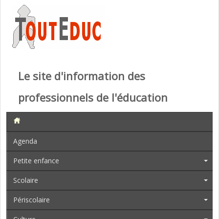
Le site d'information des
professionnels de l'éducation
Agenda
Petite enfance
Scolaire
Périscolaire