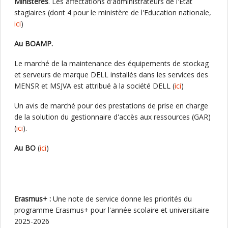
Ministères
. Les affectations d'administrateurs de l'Etat
stagiaires (dont 4 pour le ministère de l'Education nationale,
ici
)
Au BOAMP.
Le marché de la maintenance des équipements de stockag
et serveurs de marque DELL installés dans les services des
MENSR et MSJVA est attribué à la société DELL (
ici
)
Un avis de marché pour des prestations de prise en charge
de la solution du gestionnaire d'accès aux ressources (GAR)
(
ici
).
Au BO
(
ici
)
Erasmus+ :
Une note de service donne les priorités du
programme Erasmus+ pour l'année scolaire et universitaire
2025-2026