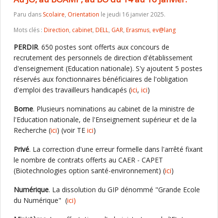
Paru dans
Scolaire
,
Orientation
le jeudi 16 janvier 2025.
Mots clés :
Direction
,
cabinet
,
DELL
,
GAR
,
Erasmus
,
ev@lang
PERDIR
. 650 postes sont offerts aux concours de
recrutement des personnels de direction d'établissement
d'enseignement (Education nationale). S'y ajoutent 5 postes
réservés aux fonctionnaires bénéficiaires de l'obligation
d'emploi des travailleurs handicapés (
ici
,
ici
)
Borne
. Plusieurs nominations au cabinet de la ministre de
l'Education nationale, de l'Enseignement supérieur et de la
Recherche (
ici
) (voir TE
ici
)
Privé
. La correction d'une erreur formelle dans l'arrêté fixant
le nombre de contrats offerts au CAER - CAPET
(Biotechnologies option santé-environnement) (
ici
)
Numérique
. La dissolution du GIP dénommé "Grande Ecole
du Numérique" (
ici)