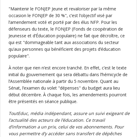
"Maintenir le FONJEP Jeune et revaloriser par la même
occasion le FONJEP de 30 %", c’est l’objectif visé par
l’amendement voté et porté par des élus NFP. Pour les
défenseurs du texte, le FONJEP (Fonds de coopération de
Jeunesse et d’Éducation populaire) ne fait que décroître, ce
qui est "dommageable tant aux associations du secteur
qu’aux personnes qui bénéficient des projets d’éducation
populaire".
À noter que rien n’est encore tranché. En effet, c’est le texte
initial du gouvernement qui sera débattu dans l’hémicycle de
l’Assemblée nationale à partir du 5 novembre. Quant au
Sénat, l’examen du volet "dépenses" du budget aura lieu
début décembre. À chaque fois, les amendements pourront
être présentés en séance publique.
ToutEduc, média indépendant, assure un suivi exigeant de
l’actualité des acteurs de l’éducation. Ce travail
d’information a un prix, celui de vos abonnements. Pour
vous permettre d’y accéder sans transfert de dépêches