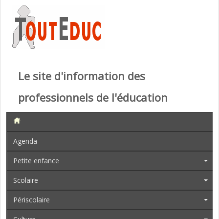
Le site d'information des
professionnels de l'éducation
Agenda
Petite enfance
Scolaire
Périscolaire