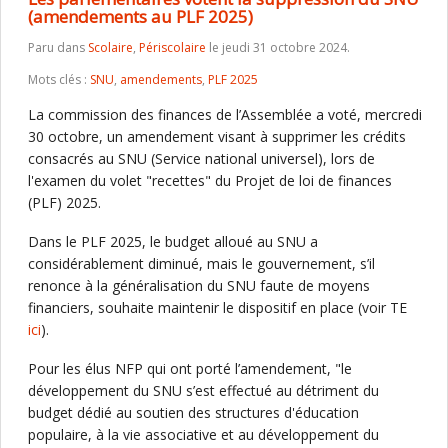
(amendements au PLF 2025)
Paru dans
Scolaire
,
Périscolaire
le jeudi 31 octobre 2024.
Mots clés :
SNU
,
amendements
,
PLF 2025
La commission des finances de l’Assemblée a voté, mercredi
30 octobre, un amendement visant à supprimer les crédits
consacrés au SNU (Service national universel), lors de
l'examen du volet "recettes" du Projet de loi de finances
(PLF) 2025.
Dans le PLF 2025, le budget alloué au SNU a
considérablement diminué, mais le gouvernement, s’il
renonce à la généralisation du SNU faute de moyens
financiers, souhaite maintenir le dispositif en place (voir TE
ici
).
Pour les élus NFP qui ont porté l’amendement, "le
développement du SNU s’est effectué au détriment du
budget dédié au soutien des structures d'éducation
populaire, à la vie associative et au développement du