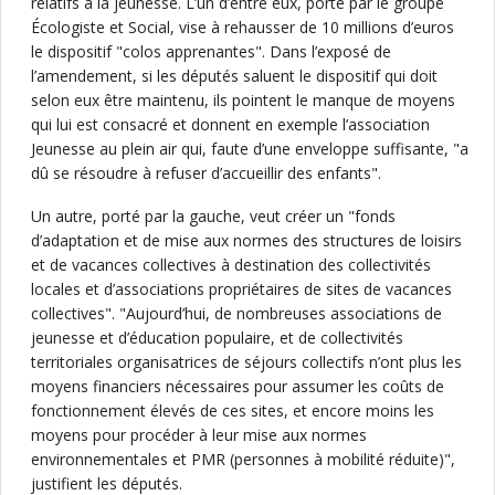
relatifs à la jeunesse. L’un d’entre eux, porté par le groupe
Écologiste et Social, vise à rehausser de 10 millions d’euros
le dispositif "colos apprenantes". Dans l’exposé de
l’amendement, si les députés saluent le dispositif qui doit
selon eux être maintenu, ils pointent le manque de moyens
qui lui est consacré et donnent en exemple l’association
Jeunesse au plein air qui, faute d’une enveloppe suffisante, "a
dû se résoudre à refuser d’accueillir des enfants".
Un autre, porté par la gauche, veut créer un "fonds
d’adaptation et de mise aux normes des structures de loisirs
et de vacances collectives à destination des collectivités
locales et d’associations propriétaires de sites de vacances
collectives". "Aujourd’hui, de nombreuses associations de
jeunesse et d’éducation populaire, et de collectivités
territoriales organisatrices de séjours collectifs n’ont plus les
moyens financiers nécessaires pour assumer les coûts de
fonctionnement élevés de ces sites, et encore moins les
moyens pour procéder à leur mise aux normes
environnementales et PMR (personnes à mobilité réduite)",
justifient les députés.