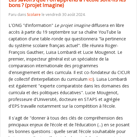
bons ? (projet Imagine)
Paru dans
Scolaire
le vendredi 30 août 2024.
L'ONG "d'information"
Le projet imagine
diffusera en libre
accès à partir du 19 septembre sur sa chaîne YouTube la
captation d'une table-ronde qui questionnera "la pertinence
du système scolaire français actuel". Elle réunira Roger-
François Gauthier, Luisa Lombardi et Lucie Mougenot. Le
premier, inspecteur général est un spécialiste de la
comparaison internationale des programmes
d'enseignement et des curricula. Il est co-fondateur du CICUR
(le collectif d’interpellation du curriculum
ici
). Luisa Lombardi
est également "experte comparatiste dans les domaines des
curricula et des politiques éducatives". Lucie Mougenot,
professeure d'Université, docteure en STAPS et agrégée
d'EPS travaille notamment sur la compétition à l’école.
Il s'agit de "donner à tous des clés de compréhension des
principaux enjeux de l’école et de l’éducation (...) en se posant
les bonnes questions : quelle serait l’école souhaitable pour