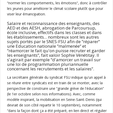
“normer les comportements, les émotions“, donc à contrôler
les jeunes pour améliorer le climat scolaire plutôt que pour
viser leur émancipation.
Salaire et reconnaissance des enseignants, des
AED et des AESH, abrogation de Parcoursup,
école inclusive, effectifs dans les classes et dans
les établissements... nombreux sont les autres
sujets portés par le SNES-FSU afin de “réparer“
une Education nationale “malmenée“ et
“réamorcer le fait qu'on puisse recruter et garder
les enseignants“, fait valoir Sophie Vénétitay. Il
s'agirait par exemple “d'amorcer un travail sur
une loi de programmation pluriannuelle
concernant les recrutements et les salaires“.
La secrétaire générale du syndicat FSU indique qu'un appel à
se réunir entre syndicats est en train de se monter, avec la
perspective de construire une “grande grève de l'éducation“
(le 1er octobre selon nos informations). Avec, comme
modèle inspirant, la mobilisation en Seine-Saint-Denis (qui
devrait de son côté repartir le 10 septembre), notamment
“dans la façon dont ça a été préparé, en lien direct et régulier