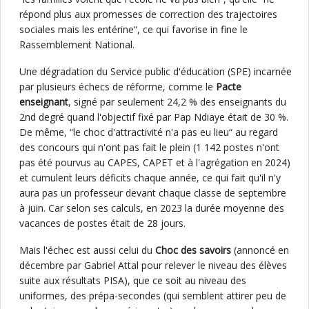
répond plus aux promesses de correction des trajectoires
sociales mais les entérine“, ce qui favorise in fine le
Rassemblement National.
Une dégradation du Service public d'éducation (SPE) incarnée
par plusieurs échecs de réforme, comme le
Pacte
enseignant
, signé par seulement 24,2 % des enseignants du
2nd degré quand l'objectif fixé par Pap Ndiaye était de 30 %.
De même, “le choc d'attractivité n'a pas eu lieu“ au regard
des concours qui n'ont pas fait le plein (1 142 postes n'ont
pas été pourvus au CAPES, CAPET et à l'agrégation en 2024)
et cumulent leurs déficits chaque année, ce qui fait qu'il n'y
aura pas un professeur devant chaque classe de septembre
à juin. Car selon ses calculs, en 2023 la durée moyenne des
vacances de postes était de 28 jours.
Mais l'échec est aussi celui du
Choc des savoirs
(annoncé en
décembre par Gabriel Attal pour relever le niveau des élèves
suite aux résultats PISA), que ce soit au niveau des
uniformes, des prépa-secondes (qui semblent attirer peu de