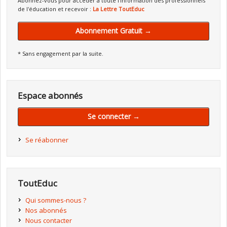
Abonnez-vous pour accéder à toute l'information des professionnels
de l'éducation et recevoir :
La Lettre ToutEduc
Abonnement Gratuit →
* Sans engagement par la suite.
Espace abonnés
Se connecter →
Se réabonner
ToutEduc
Qui sommes-nous ?
Nos abonnés
Nous contacter