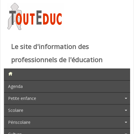
Le site d'information des
professionnels de l'éducation
Agenda
Petite enfance
Scolaire
Périscolaire