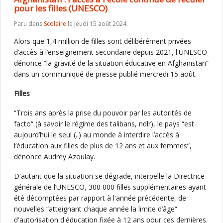
pour les filles (UNESCO)
Paru dans
Scolaire
le jeudi 15 août 2024.
Alors que 1,4 million de filles sont délibérément privées
d’accès à l’enseignement secondaire depuis 2021, l'UNESCO
dénonce “la gravité de la situation éducative en Afghanistan“
dans un communiqué de presse publié mercredi 15 août.
Filles
“Trois ans après la prise du pouvoir par les autorités de
facto“ (à savoir le régime des talibans, ndlr), le pays “est
aujourd’hui le seul (..) au monde à interdire l’accès à
l’éducation aux filles de plus de 12 ans et aux femmes“,
dénonce Audrey Azoulay.
D'autant que la situation se dégrade, interpelle la Directrice
générale de l’UNESCO, 300 000 filles supplémentaires ayant
été décomptées par rapport à l'année précédente, de
nouvelles “atteignant chaque année la limite d’âge“
d'autorisation d'éducation fixée à 12 ans pour ces dernières.