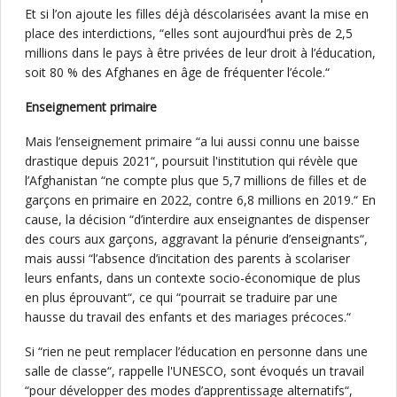
Et si l’on ajoute les filles déjà déscolarisées avant la mise en
place des interdictions, “elles sont aujourd’hui près de 2,5
millions dans le pays à être privées de leur droit à l’éducation,
soit 80 % des Afghanes en âge de fréquenter l’école.“
Enseignement primaire
Mais l’enseignement primaire “a lui aussi connu une baisse
drastique depuis 2021“, poursuit l'institution qui révèle que
l’Afghanistan “ne compte plus que 5,7 millions de filles et de
garçons en primaire en 2022, contre 6,8 millions en 2019.“ En
cause, la décision “d’interdire aux enseignantes de dispenser
des cours aux garçons, aggravant la pénurie d’enseignants“,
mais aussi “l’absence d’incitation des parents à scolariser
leurs enfants, dans un contexte socio-économique de plus
en plus éprouvant“, ce qui “pourrait se traduire par une
hausse du travail des enfants et des mariages précoces.“
Si “rien ne peut remplacer l’éducation en personne dans une
salle de classe“, rappelle l'UNESCO, sont évoqués un travail
“pour développer des modes d’apprentissage alternatifs“,