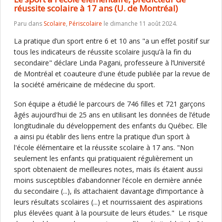
réussite scolaire à 17 ans (U. de Montréal)
Paru dans
Scolaire
,
Périscolaire
le dimanche 11 août 2024.
La pratique d’un sport entre 6 et 10 ans "a un effet positif sur
tous les indicateurs de réussite scolaire jusqu’à la fin du
secondaire" déclare Linda Pagani, professeure à l’Université
de Montréal et coauteure d'une étude publiée par la revue de
la société américaine de médecine du sport.
Son équipe a étudié le parcours de 746 filles et 721 garçons
âgés aujourd'hui de 25 ans en utilisant les données de l’étude
longitudinale du développement des enfants du Québec. Elle
a ainsi pu établir des liens entre la pratique d’un sport à
l'école élémentaire et la réussite scolaire à 17 ans. "Non
seulement les enfants qui pratiquaient régulièrement un
sport obtenaient de meilleures notes, mais ils étaient aussi
moins susceptibles d’abandonner l’école en dernière année
du secondaire (...), ils attachaient davantage d’importance à
leurs résultats scolaires (...) et nourrissaient des aspirations
plus élevées quant à la poursuite de leurs études." Le risque