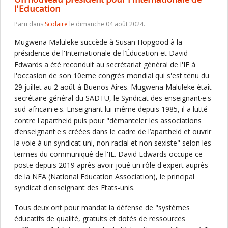
l'Education
Paru dans
Scolaire
le dimanche 04 août 2024.
Mugwena Maluleke succède à Susan Hopgood à la
présidence de l'Internationale de l’Éducation et David
Edwards a été reconduit au secrétariat général de l'IE à
l'occasion de son 10eme congrès mondial qui s'est tenu du
29 juillet au 2 août à Buenos Aires. Mugwena Maluleke était
secrétaire général du SADTU, le Syndicat des enseignant·e·s
sud-africain·e·s. Enseignant lui-même depuis 1985, il a lutté
contre l'apartheid puis pour "démanteler les associations
d’enseignant·e·s créées dans le cadre de l’apartheid et ouvrir
la voie à un syndicat uni, non racial et non sexiste" selon les
termes du communiqué de l'IE. David Edwards occupe ce
poste depuis 2019 après avoir joué un rôle d'expert auprès
de la NEA (National Education Association), le principal
syndicat d'enseignant des Etats-unis.
Tous deux ont pour mandat la défense de "systèmes
éducatifs de qualité, gratuits et dotés de ressources