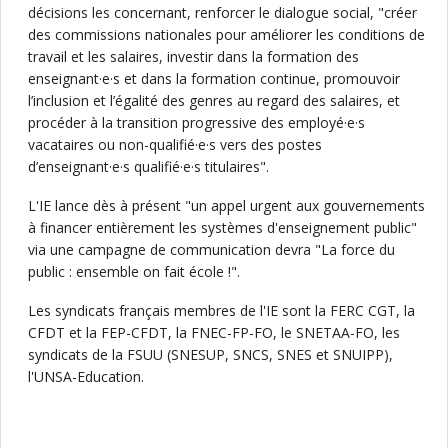
décisions les concernant, renforcer le dialogue social, "créer
des commissions nationales pour améliorer les conditions de
travail et les salaires, investir dans la formation des
enseignant·e·s et dans la formation continue, promouvoir
l’inclusion et l’égalité des genres au regard des salaires, et
procéder à la transition progressive des employé·e·s
vacataires ou non-qualifié·e·s vers des postes
d’enseignant·e·s qualifié·e·s titulaires".
L'IE lance dès à présent "un appel urgent aux gouvernements
à financer entièrement les systèmes d'enseignement public"
via une campagne de communication devra "La force du
public : ensemble on fait école !".
Les syndicats français membres de l'IE sont la FERC CGT, la
CFDT et la FEP-CFDT, la FNEC-FP-FO, le SNETAA-FO, les
syndicats de la FSUU (SNESUP, SNCS, SNES et SNUIPP),
l'UNSA-Education.