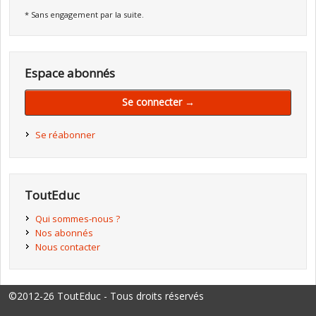
* Sans engagement par la suite.
Espace abonnés
Se connecter →
Se réabonner
ToutEduc
Qui sommes-nous ?
Nos abonnés
Nous contacter
©2012-26 ToutEduc - Tous droits réservés