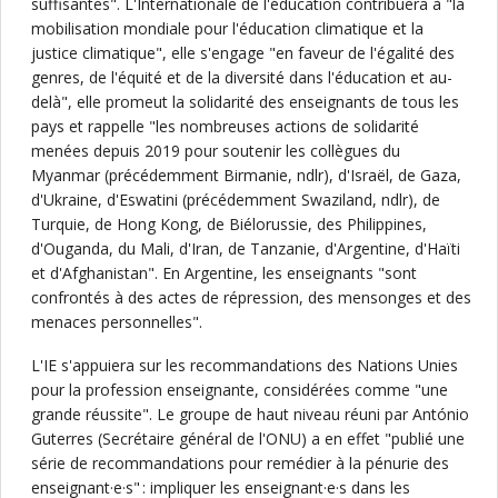
suffisantes". L'Internationale de l'éducation contribuera à "la
mobilisation mondiale pour l'éducation climatique et la
justice climatique", elle s'engage "en faveur de l'égalité des
genres, de l'équité et de la diversité dans l'éducation et au-
delà", elle promeut la solidarité des enseignants de tous les
pays et rappelle "les nombreuses actions de solidarité
menées depuis 2019 pour soutenir les collègues du
Myanmar (précédemment Birmanie, ndlr), d'Israël, de Gaza,
d'Ukraine, d'Eswatini (précédemment Swaziland, ndlr), de
Turquie, de Hong Kong, de Biélorussie, des Philippines,
d'Ouganda, du Mali, d'Iran, de Tanzanie, d'Argentine, d'Haïti
et d'Afghanistan". En Argentine, les enseignants "sont
confrontés à des actes de répression, des mensonges et des
menaces personnelles".
L'IE s'appuiera sur les recommandations des Nations Unies
pour la profession enseignante, considérées comme "une
grande réussite". Le groupe de haut niveau réuni par António
Guterres (Secrétaire général de l'ONU) a en effet "publié une
série de recommandations pour remédier à la pénurie des
enseignant·e·s" : impliquer les enseignant·e·s dans les