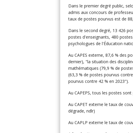
Dans le premier degré public, sel
admis aux concours de professeur
taux de postes pourvus est de 88
Dans le second degré, 13 426 pos
postes d'enseignants, 480 postes 
psychologues de l'Éducation nati
Au CAPES externe, 87,6 % des post
dernier), "la situation des discipl
mathématiques (79,9 % de postes 
(63,3 % de postes pourvus contre
pourvus contre 42 % en 2023").
Au CAPEPS, tous les postes sont 
Au CAPET externe le taux de couv
dégrade, ndlr)
Au CAPLP externe le taux de couv