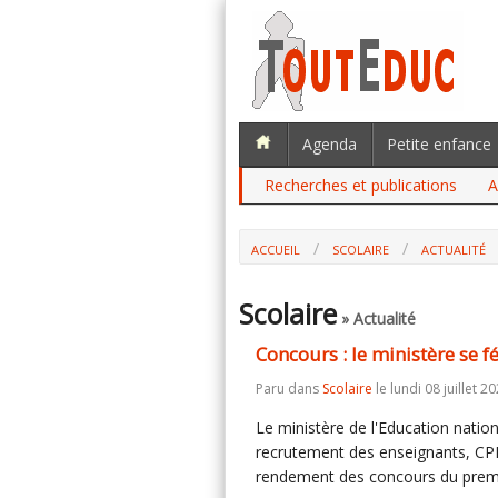
Agenda
Petite enfance
Recherches et publications
A
ACCUEIL
SCOLAIRE
ACTUALITÉ
CONCOURS : LE MINISTÈRE SE FÉLICI
Scolaire
» Actualité
Concours : le ministère se 
Paru dans
Scolaire
le lundi 08 juillet 20
Le ministère de l'Education nation
recrutement des enseignants, CPE
rendement des concours du prem