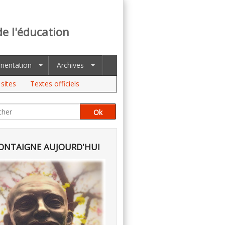
de l'éducation
rientation
Archives
sites
Textes officiels
NTAIGNE AUJOURD'HUI