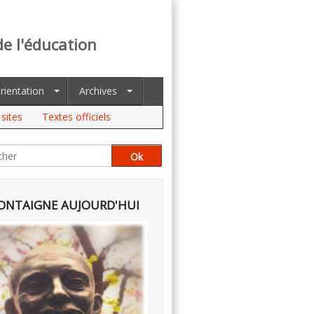
de l'éducation
rientation
Archives
sites
Textes officiels
NTAIGNE AUJOURD'HUI