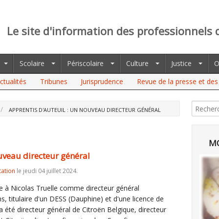
Le site d'information des professionnels 
Scolaire
Périscolaire
Culture
Justice
O
ctualités
Tribunes
Jurisprudence
Revue de la presse et des 
APPRENTIS D'AUTEUIL : UN NOUVEAU DIRECTEUR GÉNÉRAL
MO
uveau directeur général
tation
le jeudi 04 juillet 2024.
de à Nicolas Truelle comme directeur général
ns, titulaire d'un DESS (Dauphine) et d'une licence de
 a été directeur général de Citroën Belgique, directeur