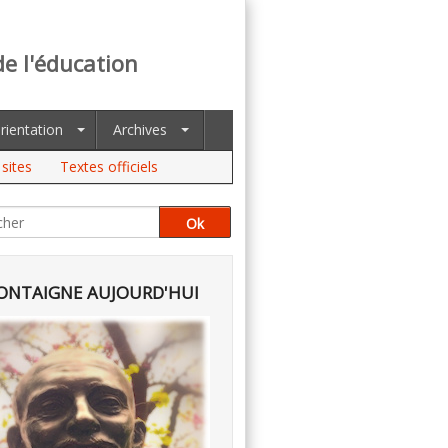
de l'éducation
rientation
Archives
sites
Textes officiels
NTAIGNE AUJOURD'HUI