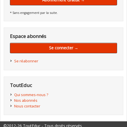
* Sans engagement par la suite.
Espace abonnés
Se connecter →
Se réabonner
ToutEduc
Qui sommes-nous ?
Nos abonnés
Nous contacter
©2012-26 ToutEduc - Tous droits réservés