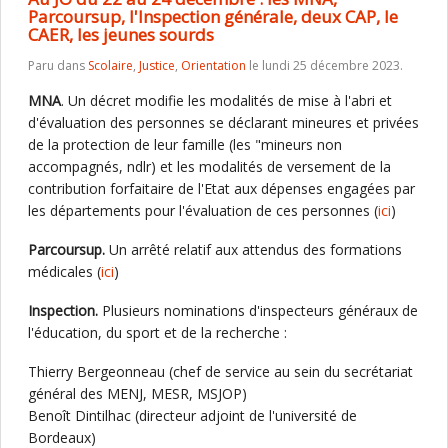
Parcoursup, l'Inspection générale, deux CAP, le
CAER, les jeunes sourds
Paru dans
Scolaire
,
Justice
,
Orientation
le lundi 25 décembre 2023.
MNA
. Un décret modifie les modalités de mise à l'abri et
d'évaluation des personnes se déclarant mineures et privées
de la protection de leur famille (les "mineurs non
accompagnés, ndlr) et les modalités de versement de la
contribution forfaitaire de l'Etat aux dépenses engagées par
les départements pour l'évaluation de ces personnes (
ici
)
Parcoursup.
Un arrêté relatif aux attendus des formations
médicales (
ici
)
Inspection.
Plusieurs nominations d'inspecteurs généraux de
l'éducation, du sport et de la recherche :
Thierry Bergeonneau (chef de service au sein du secrétariat
général des MENJ, MESR, MSJOP)
Benoît Dintilhac (directeur adjoint de l'université de
Bordeaux)