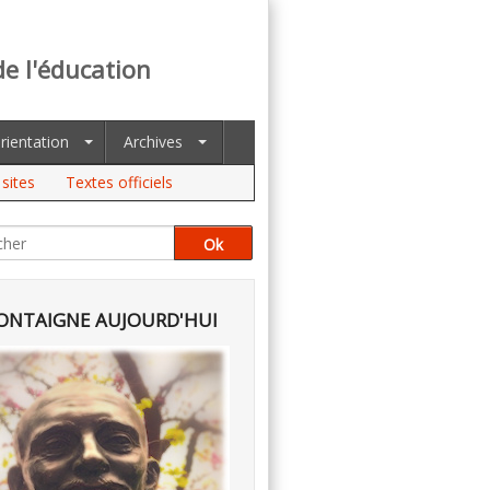
de l'éducation
rientation
Archives
sites
Textes officiels
NTAIGNE AUJOURD'HUI