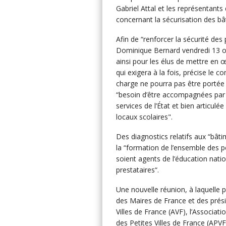
Gabriel Attal et les représentants
concernant la sécurisation des bâ
Afin de “renforcer la sécurité des 
Dominique Bernard vendredi 13 oct
ainsi pour les élus de mettre en 
qui exigera à la fois, précise le c
charge ne pourra pas être portée p
“besoin d’être accompagnées par u
services de l’État et bien articul
locaux scolaires".
Des diagnostics relatifs aux “bâti
la “formation de l’ensemble des p
soient agents de l’éducation nation
prestataires“.
Une nouvelle réunion, à laquelle p
des Maires de France et des prési
Villes de France (AVF), l’Associat
des Petites Villes de France (APV