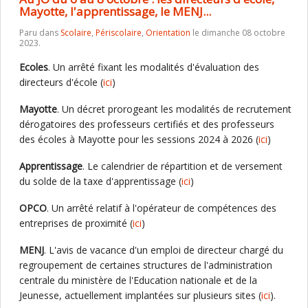
Mayotte, l'apprentissage, le MENJ...
Paru dans
Scolaire
,
Périscolaire
,
Orientation
le dimanche 08 octobre
2023.
Ecoles
. Un arrêté fixant les modalités d'évaluation des
directeurs d'école (
ici
)
Mayotte
. Un décret prorogeant les modalités de recrutement
dérogatoires des professeurs certifiés et des professeurs
des écoles à Mayotte pour les sessions 2024 à 2026 (
ici
)
Apprentissage
. Le calendrier de répartition et de versement
du solde de la taxe d'apprentissage (
ici
)
OPCO
. Un arrêté relatif à l'opérateur de compétences des
entreprises de proximité (
ici
)
MENJ
. L'avis de vacance d'un emploi de directeur chargé du
regroupement de certaines structures de l'administration
centrale du ministère de l'Education nationale et de la
Jeunesse, actuellement implantées sur plusieurs sites (
ici
).