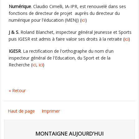
Numérique
. Claudio Cimelli, IA-IPR, est renouvelé dans ses
fonctions de directeur de projet auprès du directeur du
numérique pour l'éducation (MENJ) (
ici
)
J & S.
Roland Blanchet, inspecteur général Jeunesse et Sports
puis IGESR est admis à faire valoir ses droits à la retraite (
ici
)
IGESR
. La rectification de l'orthographe du nom d'un
inspecteur général de l'Education, du Sport et de la
Recherche (
ici
,
ici
)
« Retour
Haut de page
Imprimer
MONTAIGNE AUJOURD'HUI