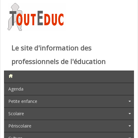
Le site d'information des
professionnels de l'éducation
Agenda
Petite enfance
Scolaire
Périscolaire