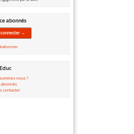
ce abonnés
 connecter →
réabonner
Educ
 sommes-nous ?
 abonnés
s contacter