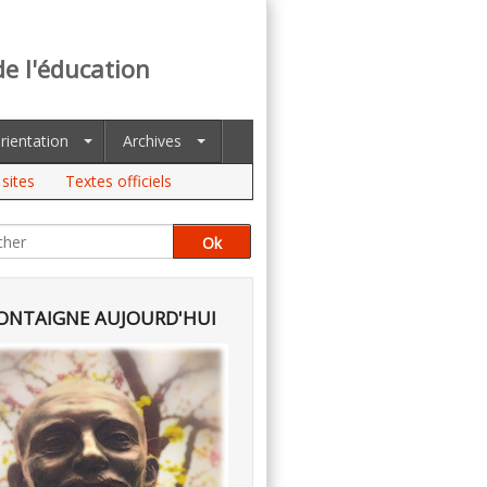
de l'éducation
rientation
Archives
sites
Textes officiels
NTAIGNE AUJOURD'HUI