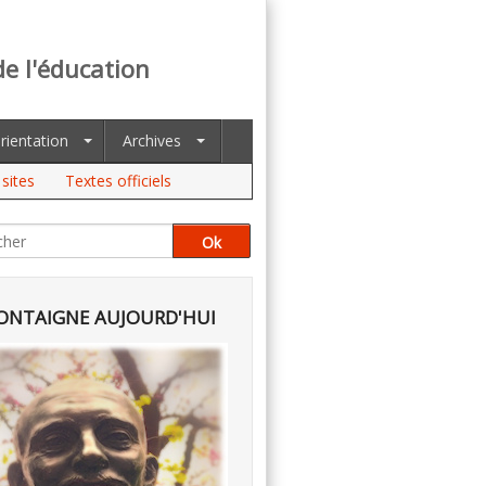
de l'éducation
rientation
Archives
sites
Textes officiels
NTAIGNE AUJOURD'HUI