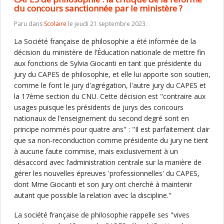
du concours sanctionnée par le ministère ?
Paru dans
Scolaire
le jeudi 21 septembre 2023.
La Société française de philosophie a été informée de la
décision du ministère de l’Éducation nationale de mettre fin
aux fonctions de Sylvia Giocanti en tant que présidente du
jury du CAPES de philosophie, et elle lui apporte son soutien,
comme le font le jury d'agrégation, l'autre jury du CAPES et
la 17ème section du CNU. Cette décision est "contraire aux
usages puisque les présidents de jurys des concours
nationaux de l’enseignement du second degré sont en
principe nommés pour quatre ans" : "Il est parfaitement clair
que sa non-reconduction comme présidente du jury ne tient
à aucune faute commise, mais exclusivement à un
désaccord avec l’administration centrale sur la manière de
gérer les nouvelles épreuves 'professionnelles' du CAPES,
dont Mme Giocanti et son jury ont cherché à maintenir
autant que possible la relation avec la discipline."
La société française de philosophie rappelle ses "vives