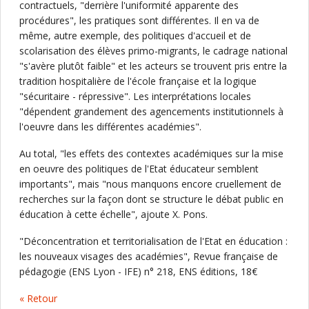
contractuels, "derrière l'uniformité apparente des
procédures", les pratiques sont différentes. Il en va de
même, autre exemple, des politiques d'accueil et de
scolarisation des élèves primo-migrants, le cadrage national
"s'avère plutôt faible" et les acteurs se trouvent pris entre la
tradition hospitalière de l'école française et la logique
"sécuritaire - répressive". Les interprétations locales
"dépendent grandement des agencements institutionnels à
l'oeuvre dans les différentes académies".
Au total, "les effets des contextes académiques sur la mise
en oeuvre des politiques de l'Etat éducateur semblent
importants", mais "nous manquons encore cruellement de
recherches sur la façon dont se structure le débat public en
éducation à cette échelle", ajoute X. Pons.
"Déconcentration et territorialisation de l'Etat en éducation :
les nouveaux visages des académies", Revue française de
pédagogie (ENS Lyon - IFE) n° 218, ENS éditions, 18€
« Retour