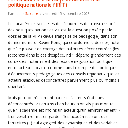
politique nationale ? (RFP)
Paru dans
Scolaire
le vendredi 15 septembre 2023.
Les académies sont-elles des "courroies de transmission"
des politiques nationales ? C'est la question posée par le
dossier de la RFP (Revue française de pédagogie) dans son
dernier numéro. Xavier Pons, qui coordonne le dossier, note
que "le pouvoir de cadrage des autorités déconcentrées (les
rectorats dans le cas d'espèce, ndlr) dépend grandement des
contextes, notamment des jeux de négociation politique
entre acteurs locaux, comme dans l'exemple des politiques
d'équipements pédagogiques des conseils régionaux que les
acteurs étatiques déconcentrés parviennent plus ou moins à
orienter".
Mais peut-on réellement parler d' "acteurs étatiques
déconcentrés" ? Certains chercheurs n'ont-ils pas montré
que "l'académie est moins un acteur qu'un environnement" ?
L'universitaire met en garde : "les académies sont des
territoires (...) qui agrègent des dynamiques et des variables