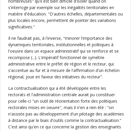
nombreuses" qu'il est bien difficile d'isoler quand on
s'interroge par exemple sur les inégalités territoriales en
matière d'éducation. "D'autres échelles, départementales ou
plus locales encore, permettent de pointer des variations
significatives."
Il ne faudrait pas, à l'inverse, "minorer l'importance des
dynamiques territoriales, institutionnelles et politiques à
l'oeuvre dans un espace administratif qui se renforce et se
recompose (...). L'impératif fonctionnel de symétrie
administrative entre le préfet de région et le recteur, qui
s'accentue au fur et à mesure de l'affirmation d'un échelon
régional, joue en faveur des initiatives du recteur".
La contractualisation qui a été développée entre les
rectorats et l'administration centrale aurait pu constituer
pour celle-ci "un outil de réorientation forte des politiques
rectorales mises en oeuvre", mais il n'en a rien été : "on
n'assiste pas au développement d'un pilotage des académies
à distance par le biais d'outils comme la contractualisation."
C'est ainsi qu'en ce qui concerne la gestion des enseignants