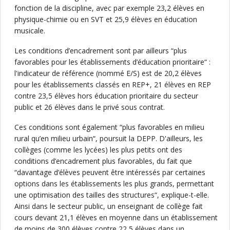
fonction de la discipline, avec par exemple 23,2 élèves en
physique-chimie ou en SVT et 25,9 élèves en éducation
musicale.
Les conditions d’encadrement sont par ailleurs “plus
favorables pour les établissements d’éducation prioritaire“ :
l'indicateur de référence (nommé E/S) est de 20,2 élèves
pour les établissements classés en REP+, 21 élèves en REP
contre 23,5 élèves hors éducation prioritaire du secteur
public et 26 élèves dans le privé sous contrat.
Ces conditions sont également “plus favorables en milieu
rural qu’en milieu urbain“, poursuit la DEPP. D'ailleurs, les
collèges (comme les lycées) les plus petits ont des
conditions d’encadrement plus favorables, du fait que
“davantage d’élèves peuvent être intéressés par certaines
options dans les établissements les plus grands, permettant
une optimisation des tailles des structures“, explique-t-elle.
Ainsi dans le secteur public, un enseignant de collège fait
cours devant 21,1 élèves en moyenne dans un établissement
de moins de 300 élèves contre 22,5 élèves dans un