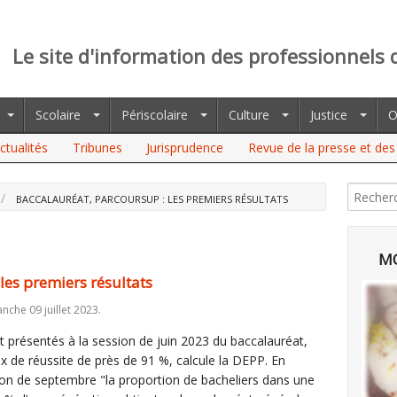
Le site d'information des professionnels 
Scolaire
Périscolaire
Culture
Justice
O
ctualités
Tribunes
Jurisprudence
Revue de la presse et des 
BACCALAURÉAT, PARCOURSUP : LES PREMIERS RÉSULTATS
MO
les premiers résultats
nche 09 juillet 2023.
 présentés à la session de juin 2023 du baccalauréat,
ux de réussite de près de 91 %, calcule la DEPP. En
sion de septembre "la proportion de bacheliers dans une