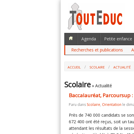
Agenda
Petite enfance
Recherches et publications
A
ACCUEIL
SCOLAIRE
ACTUALITÉ
Scolaire
» Actualité
Baccalauréat, Parcoursup : 
Paru dans
Scolaire
,
Orientation
le dima
Près de 740 000 candidats se sont
672 400 ont été reçus, soit un ta
attendant les résultats de la ses