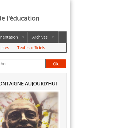
de l'éducation
rientation
Archives
sites
Textes officiels
NTAIGNE AUJOURD'HUI