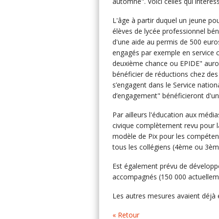
automne". Voici celles qui intéres
L'âge à partir duquel un jeune po
élèves de lycée professionnel bén
d'une aide au permis de 500 euros.
engagés par exemple en service ci
deuxième chance ou EPIDE" auron
bénéficier de réductions chez des 
s’engagent dans le Service nationa
d’engagement" bénéficieront d'un
Par ailleurs l'éducation aux médi
civique complètement revu pour l
modèle de Pix pour les compétenc
tous les collégiens (4ème ou 3èm
Est également prévu de développe
accompagnés (150 000 actuelleme
Les autres mesures avaient déjà
« Retour