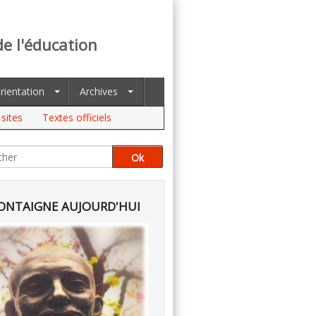
de l'éducation
rientation
Archives
sites
Textes officiels
NTAIGNE AUJOURD'HUI