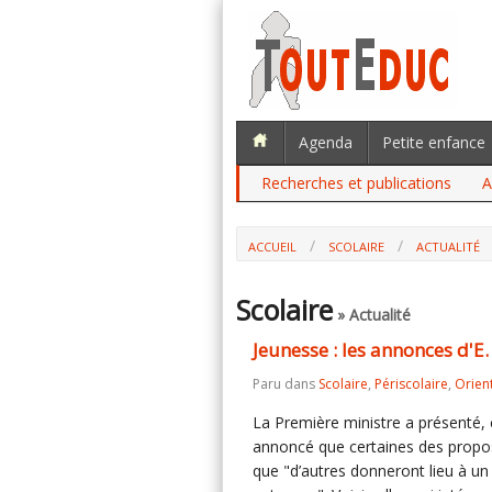
Agenda
Petite enfance
Recherches et publications
A
ACCUEIL
SCOLAIRE
ACTUALITÉ
Scolaire
» Actualité
Jeunesse : les annonces d'E
Paru dans
Scolaire
,
Périscolaire
,
Orien
La Première ministre a présenté, c
annoncé que certaines des propo
que "d’autres donneront lieu à un 