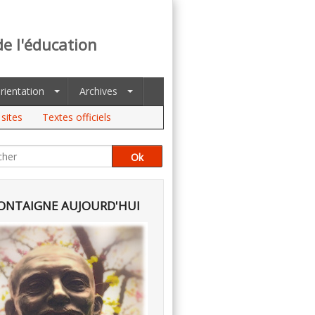
de l'éducation
rientation
Archives
sites
Textes officiels
NTAIGNE AUJOURD'HUI