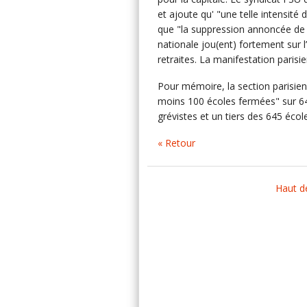
et ajoute qu' "une telle intensité 
que "la suppression annoncée de 1
nationale jou(ent) fortement sur 
retraites. La manifestation parisi
Pour mémoire, la section parisie
moins 100 écoles fermées" sur 64
grévistes et un tiers des 645 écol
« Retour
Haut d