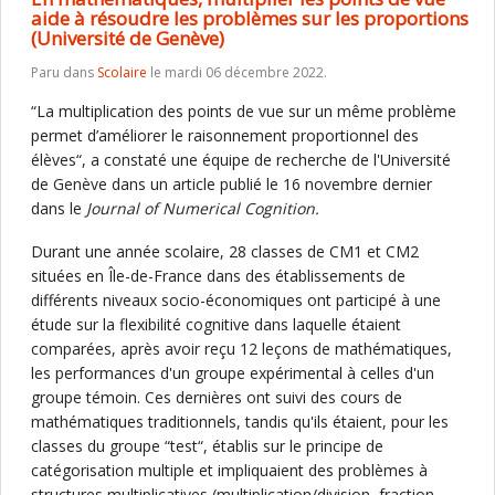
aide à résoudre les problèmes sur les proportions
(Université de Genève)
Paru dans
Scolaire
le mardi 06 décembre 2022.
“La multiplication des points de vue sur un même problème
permet d’améliorer le raisonnement proportionnel des
élèves“, a constaté une équipe de recherche de l'Université
de Genève dans un article publié le 16 novembre dernier
dans le
Journal of Numerical Cognition.
Durant une année scolaire, 28 classes de CM1 et CM2
situées en Île-de-France dans des établissements de
différents niveaux socio-économiques ont participé à une
étude sur la flexibilité cognitive dans laquelle étaient
comparées, après avoir reçu 12 leçons de mathématiques,
les performances d'un groupe expérimental à celles d'un
groupe témoin. Ces dernières ont suivi des cours de
mathématiques traditionnels, tandis qu'ils étaient, pour les
classes du groupe “test“, établis sur le principe de
catégorisation multiple et impliquaient des problèmes à
structures multiplicatives (multiplication/division, fraction,