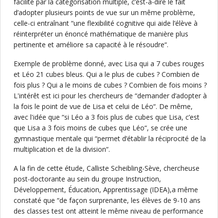
facilité par la catégorisation multiple, c’est-à-dire le fait
d’adopter plusieurs points de vue sur un même problème,
celle-ci entraînant “une flexibilité cognitive qui aide l’élève à
réinterpréter un énoncé mathématique de manière plus
pertinente et améliore sa capacité à le résoudre“.
Exemple de problème donné, avec Lisa qui a 7 cubes rouges
et Léo 21 cubes bleus. Qui a le plus de cubes ? Combien de
fois plus ? Qui a le moins de cubes ? Combien de fois moins ?
L'intérêt est ici pour les chercheurs de “demander d’adopter à
la fois le point de vue de Lisa et celui de Léo“. De même,
avec l'idée que “si Léo a 3 fois plus de cubes que Lisa, c’est
que Lisa a 3 fois moins de cubes que Léo“, se crée une
gymnastique mentale qui “permet d’établir la réciprocité de la
multiplication et de la division“.
A la fin de cette étude, Calliste Scheibling-Sève, chercheuse
post-doctorante au sein du groupe Instruction,
Développement, Éducation, Apprentissage (IDEA),a même
constaté que “de façon surprenante, les élèves de 9-10 ans
des classes test ont atteint le même niveau de performance