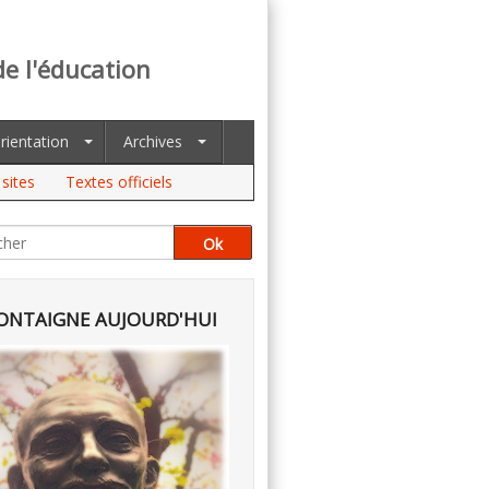
de l'éducation
rientation
Archives
sites
Textes officiels
NTAIGNE AUJOURD'HUI