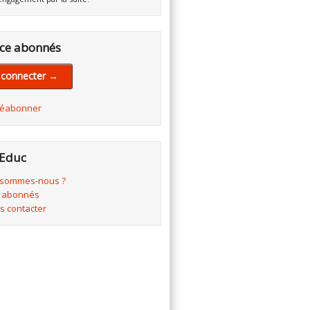
ce abonnés
 connecter →
réabonner
Educ
 sommes-nous ?
 abonnés
s contacter