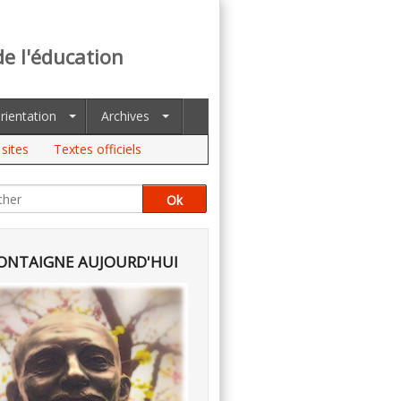
de l'éducation
rientation
Archives
sites
Textes officiels
NTAIGNE AUJOURD'HUI