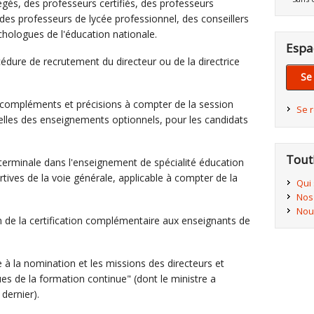
gés, des professeurs certifiés, des professeurs
 des professeurs de lycée professionnel, des conseillers
chologues de l'éducation nationale.
Espa
édure de recrutement du directeur ou de la directrice
Se
ompléments et précisions à compter de la session
Se 
elles des enseignements optionnels, pour les candidats
Tout
e terminale dans l'enseignement de spécialité éducation
rtives de la voie générale, applicable à compter de la
Qui
Nos
Nou
on de la certification complémentaire aux enseignants de
e à la nomination et les missions des directeurs et
es de la formation continue" (dont le ministre a
dernier).