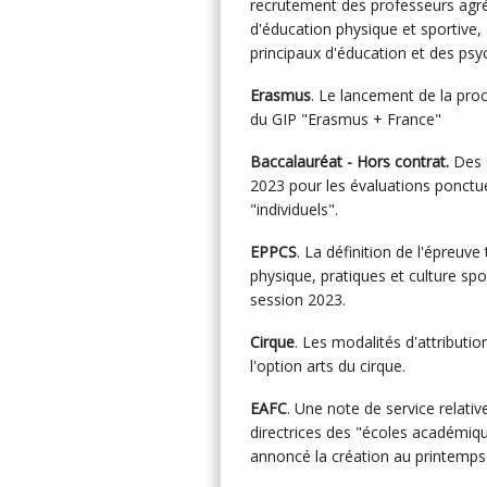
recrutement des professeurs agré
d'éducation physique et sportive,
principaux d'éducation et des psy
Erasmus
. Le lancement de la proc
du GIP "Erasmus + France"
Baccalauréat - Hors contrat.
Des c
2023 pour les évaluations ponctu
"individuels".
EPPCS
. La définition de l'épreuv
physique, pratiques et culture spo
session 2023.
Cirque
. Les modalités d'attributi
l'option arts du cirque.
EAFC
. Une note de service relativ
directrices des "écoles académiqu
annoncé la création au printemps 