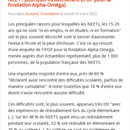
fondation Alpha-Oméga)
Paru dans
Scolaire
,
Orientation
le mardi 15 mars 2022.
Les principales raisons pour lesquelles les NEETs, les 15-29
ans qui ne sont "ni en emploi, ni en études, ni en formation"
ont le plus souvent décroché sont le besoin d’autonomie,
l'ennui à l’école et la peur d’échouer. C'est ce qui ressort
d'une enquête de l'IFOP pour la fondation Alpha-Omega,
menée auprès d’un échantillon représentatif, plus de 1 000
personnes, de la population française des NEETS.
Une importante majorité d'entre eux, près de 60 %
"déclarent avoir rencontré des difficultés scolaires, parfois de
manière cumulative". A noter toutefois que 18 % d'entre eux
disent n'avoir rencontré aucune difficulté.
Ces difficultés sont, le plus souvent, apparues très tôt "avec
des expériences de redoublement lors du cycle élémentaire
(...). Sur les 48 % de NEETS ayant vécu un redoublement
pendant leur scolarité, 32 % ont redoublé en élémentaire et
35 % au collège (...). Au collège, ce sont les problèmes de