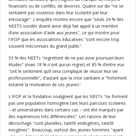
financiers ou de conflits, de divorces. Quatre sur dix "ne se
sentaient pas soutenus dans leur scolarité par leur
entourage". L'enquête montre encore que "seuls 24 % des
NEETS sondés disent avoir déjà fait appel à un membre
d’une association d'aide aux jeunes", ce qui montre pour
l'IFOP que les associations éducatives "sont encore trop
souvent méconnues du grand public".
53 % des NEETs "regrettent de ne pas avoir poursuivi leurs
études" (mais 18 % n'ont aucun regret) et 85 % d’entre eux
"ont le sentiment qu’il sera compliqué de réussir leur vie
professionnelle", d'autant que la crise sanitaire a "fortement
entamé la motivation de ces jeunes".
L'IFOP et la fondation soulignent que les NEETs "ne forment
pas une population homogène tant leurs parcours scolaires
– et universitaires dans certains cas – ont été marqués par
des expériences très différenciées". Les raisons de leur
décrochage "sont plurielles, tantôt endogènes, tantôt
exogènes". Beaucoup, surtout des jeunes hommes "ayant