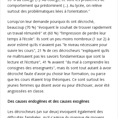
comportement qui prédominent (...). Au lycée, on relève
surtout des problématiques liées à l’orientation."
Lorsqu'on leur demande pourquoi ils ont décroché,
beaucoup (70 %) "évoquent le souhait de trouver rapidement
un travail rémunéré" et (60 %) "l’impression de perdre leur
temps à l’école". Ils sont un peu moins nombreux (1 sur 2) à
avoir estimé qu'ils n'avaient pas "le niveau nécessaire pour
suivre les cours", 21 % de ces décrocheurs "expliquent qu’ils
ne maîtrisaient pas les savoirs fondamentaux que sont la
lecture et l’écriture", 41 % avaient "du mal à comprendre les
consignes des enseignants", mais ils sont tout autant à avoir
décroché faute d'avoir pu choisir leur formation, ou parce
que les cours étaient trop théoriques. Ce sont surtout les
jeunes femmes qui disent avoir eu peur d’échouer, avoir été
angoissées en classe.
Des causes endogènes et des causes exogènes
Les décrocheurs (un sur deux) invoquent également des
difficultés familiales, qu'il s'agisse du manque de moyens