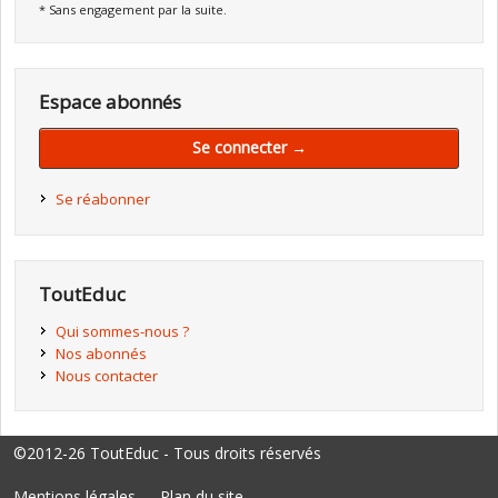
* Sans engagement par la suite.
Espace abonnés
Se connecter →
Se réabonner
ToutEduc
Qui sommes-nous ?
Nos abonnés
Nous contacter
©2012-26 ToutEduc - Tous droits réservés
Mentions légales
Plan du site