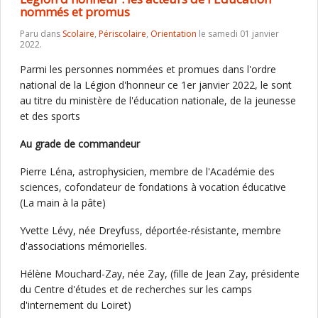
nommés et promus
Paru dans
Scolaire
,
Périscolaire
,
Orientation
le samedi 01 janvier
2022.
Parmi les personnes nommées et promues dans l'ordre
national de la Légion d'honneur ce 1er janvier 2022, le sont
au titre du ministère de l'éducation nationale, de la jeunesse
et des sports
Au grade de commandeur
Pierre Léna, astrophysicien, membre de l'Académie des
sciences, cofondateur de fondations à vocation éducative
(La main à la pâte)
Yvette Lévy, née Dreyfuss, déportée-résistante, membre
d'associations mémorielles.
Hélène Mouchard-Zay, née Zay, (fille de Jean Zay, présidente
du Centre d'études et de recherches sur les camps
d'internement du Loiret)