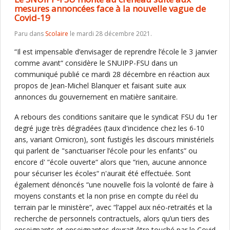
mesures annoncées face à la nouvelle vague de
Covid-19
Paru dans
Scolaire
le mardi 28 décembre 2021.
“Il est impensable d’envisager de reprendre l’école le 3 janvier
comme avant“ considère le SNUIPP-FSU dans un
communiqué publié ce mardi 28 décembre en réaction aux
propos de Jean-Michel Blanquer et faisant suite aux
annonces du gouvernement en matière sanitaire.
A rebours des conditions sanitaire que le syndicat FSU du 1er
degré juge très dégradées (taux d'incidence chez les 6-10
ans, variant Omicron), sont fustigés les discours ministériels
qui parlent de "sanctuariser l’école pour les enfants” ou
encore d' “école ouverte“ alors que “rien, aucune annonce
pour sécuriser les écoles“ n'aurait été effectuée. Sont
également dénoncés “une nouvelle fois la volonté de faire à
moyens constants et la non prise en compte du réel du
terrain par le ministère“, avec “l’appel aux néo-retraités et la
recherche de personnels contractuels, alors qu’un tiers des
enseignants et enseignantes devrait être touché par le Covid