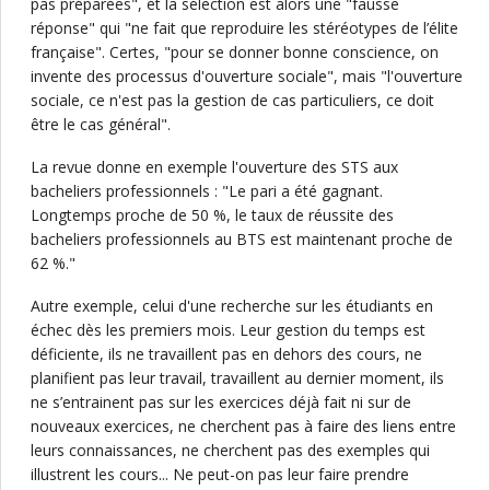
pas préparées", et la sélection est alors une "fausse
réponse" qui "ne fait que reproduire les stéréotypes de l’élite
française". Certes, "pour se donner bonne conscience, on
invente des processus d'ouverture sociale", mais "l'ouverture
sociale, ce n'est pas la gestion de cas particuliers, ce doit
être le cas général".
La revue donne en exemple l'ouverture des STS aux
bacheliers professionnels : "Le pari a été gagnant.
Longtemps proche de 50 %, le taux de réussite des
bacheliers professionnels au BTS est maintenant proche de
62 %."
Autre exemple, celui d'une recherche sur les étudiants en
échec dès les premiers mois. Leur gestion du temps est
déficiente, ils ne travaillent pas en dehors des cours, ne
planifient pas leur travail, travaillent au dernier moment, ils
ne s’entrainent pas sur les exercices déjà fait ni sur de
nouveaux exercices, ne cherchent pas à faire des liens entre
leurs connaissances, ne cherchent pas des exemples qui
illustrent les cours... Ne peut-on pas leur faire prendre