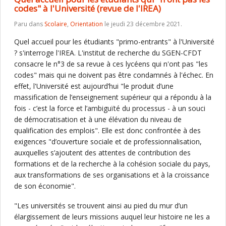
codes" à l'Université (revue de l'IREA)
Paru dans
Scolaire
,
Orientation
le jeudi 23 décembre 2021.
Quel accueil pour les étudiants "primo-entrants" à l'Université
? s'interroge l'IREA. L'institut de recherche du SGEN-CFDT
consacre le n°3 de sa revue à ces lycéens qui n'ont pas "les
codes" mais qui ne doivent pas être condamnés à l'échec. En
effet, l'Université est aujourd’hui "le produit d’une
massification de l’enseignement supérieur qui a répondu à la
fois - c’est la force et l’ambiguïté du processus - à un souci
de démocratisation et à une élévation du niveau de
qualification des emplois". Elle est donc confrontée à des
exigences "d’ouverture sociale et de professionnalisation,
auxquelles s’ajoutent des attentes de contribution des
formations et de la recherche à la cohésion sociale du pays,
aux transformations de ses organisations et à la croissance
de son économie".
"Les universités se trouvent ainsi au pied du mur d’un
élargissement de leurs missions auquel leur histoire ne les a