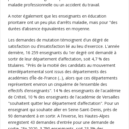
maladie professionnelle ou un accident du travail.
A noter également que les enseignants en éducation
prioritaire ont un peu plus d'arrêts maladie, mais pour "des
durées d’absence équivalentes en moyenne.
Les demandes de mutation témoignent d'un dégré de
satisfaction ou d'insatisfaction lié au lieu d'exercice. L'année
dernière, 16 259 enseignants du 1er degré ont demandé à
sortir de leur département d’affectation, soit 4,7 % des
titulaires. "Près de la moitié des candidats au mouvement
interdépartemental sont issus des départements des
académies d’Île-de-France (...), alors que ces départements
représentent environ un cinquième de l’ensemble des
effectifs d’enseignants". 14 % des enseignants de l'académie
de Créteil, 10 % des enseignants de l'académie de Versailles
"souhaitent quitter leur département d’affectation". Pour un
enseignant qui souhaite aller en Seine-Saint-Denis, près de
90 demandent à en sortir. A l'inverse, les Hautes-Alpes
enregistent 43 demandes d'entrée pour une demande de
sortie. "En 2020, 3 790 enseignants, soit 23,3% des