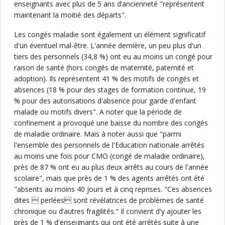
enseignants avec plus de 5 ans d’ancienneté "représentent
maintenant la moitié des départs".
Les congés maladie sont également un élément significatif
d'un éventuel mal-être. L'année dernière, un peu plus d'un
tiers des personnels (34,8 %) ont eu au moins un congé pour
raison de santé (hors congés de maternité, paternité et
adoption). Ils représentent 41 % des motifs de congés et
absences (18 % pour des stages de formation continue, 19
% pour des autorisations d'absence pour garde d'enfant
malade ou motifs divers". A noter que la période de
confinement a provoqué une baisse du nombre des congés
de maladie ordinaire. Mais à noter aussi que "parmi
l'ensemble des personnels de l'Education nationale arrêtés
au moins une fois pour CMO (congé de maladie ordinaire),
près de 87 % ont eu au plus deux arrêts au cours de l'année
scolaire", mais que près de 1 % des agents arrêtés ont été
"absents au moins 40 jours et à cinq reprises. "Ces absences
dites  perlées sont révélatrices de problèmes de santé
chronique ou d’autres fragilités." Il convient d'y ajouter les
près de 1 % d'enseignants qui ont été arrêtés suite à une