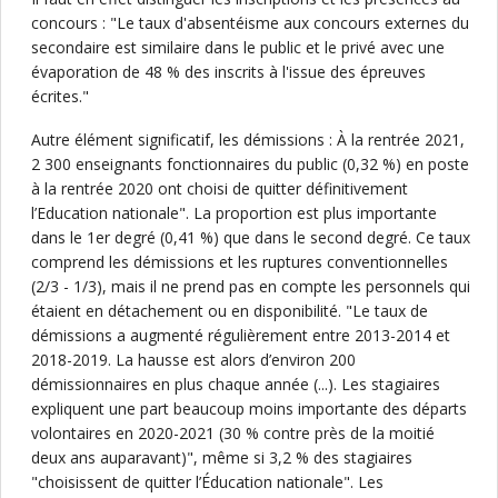
concours : "Le taux d'absentéisme aux concours externes du
secondaire est similaire dans le public et le privé avec une
évaporation de 48 % des inscrits à l'issue des épreuves
écrites."
Autre élément significatif, les démissions : À la rentrée 2021,
2 300 enseignants fonctionnaires du public (0,32 %) en poste
à la rentrée 2020 ont choisi de quitter définitivement
l’Education nationale". La proportion est plus importante
dans le 1er degré (0,41 %) que dans le second degré. Ce taux
comprend les démissions et les ruptures conventionnelles
(2/3 - 1/3), mais il ne prend pas en compte les personnels qui
étaient en détachement ou en disponibilité. "Le taux de
démissions a augmenté régulièrement entre 2013-2014 et
2018-2019. La hausse est alors d’environ 200
démissionnaires en plus chaque année (...). Les stagiaires
expliquent une part beaucoup moins importante des départs
volontaires en 2020-2021 (30 % contre près de la moitié
deux ans auparavant)", même si 3,2 % des stagiaires
"choisissent de quitter l’Éducation nationale". Les