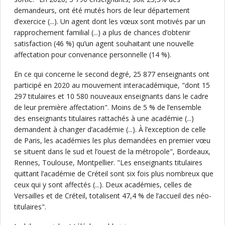
demandeurs, ont été mutés hors de leur département
d’exercice (...). Un agent dont les vœux sont motivés par un
rapprochement familial (...) a plus de chances d’obtenir
satisfaction (46 %) qu’un agent souhaitant une nouvelle
affectation pour convenance personnelle (14 %).
En ce qui concerne le second degré, 25 877 enseignants ont
participé en 2020 au mouvement interacadémique, "dont 15
297 titulaires et 10 580 nouveaux enseignants dans le cadre
de leur première affectation". Moins de 5 % de l’ensemble
des enseignants titulaires rattachés à une académie (...)
demandent à changer d’académie (...). À l’exception de celle
de Paris, les académies les plus demandées en premier vœu
se situent dans le sud et l’ouest de la métropole", Bordeaux,
Rennes, Toulouse, Montpellier. "Les enseignants titulaires
quittant l’académie de Créteil sont six fois plus nombreux que
ceux qui y sont affectés (...). Deux académies, celles de
Versailles et de Créteil, totalisent 47,4 % de l’accueil des néo-
titulaires".