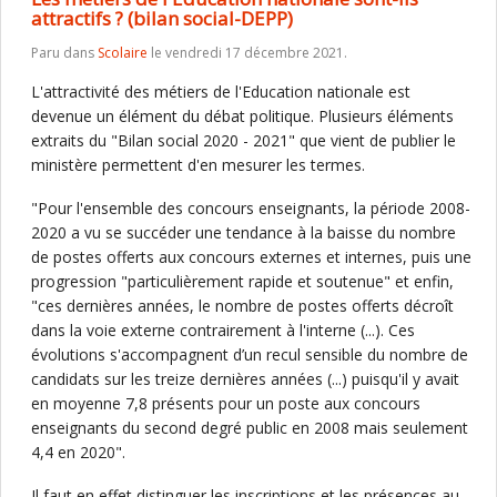
attractifs ? (bilan social-DEPP)
Paru dans
Scolaire
le vendredi 17 décembre 2021.
L'attractivité des métiers de l'Education nationale est
devenue un élément du débat politique. Plusieurs éléments
extraits du "Bilan social 2020 - 2021" que vient de publier le
ministère permettent d'en mesurer les termes.
"Pour l'ensemble des concours enseignants, la période 2008-
2020 a vu se succéder une tendance à la baisse du nombre
de postes offerts aux concours externes et internes, puis une
progression "particulièrement rapide et soutenue" et enfin,
"ces dernières années, le nombre de postes offerts décroît
dans la voie externe contrairement à l'interne (...). Ces
évolutions s'accompagnent d’un recul sensible du nombre de
candidats sur les treize dernières années (...) puisqu'il y avait
en moyenne 7,8 présents pour un poste aux concours
enseignants du second degré public en 2008 mais seulement
4,4 en 2020".
Il faut en effet distinguer les inscriptions et les présences au