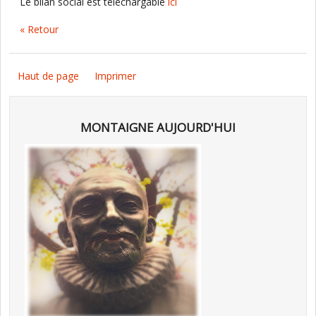
Le bilan social est téléchargable
ici
« Retour
Haut de page
Imprimer
MONTAIGNE AUJOURD'HUI