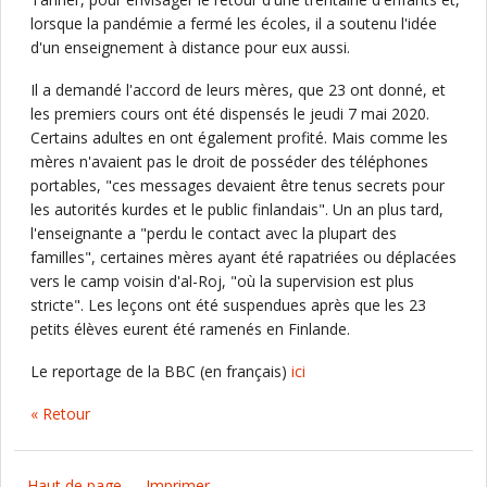
lorsque la pandémie a fermé les écoles, il a soutenu l'idée
d'un enseignement à distance pour eux aussi.
Il a demandé l'accord de leurs mères, que 23 ont donné, et
les premiers cours ont été dispensés le jeudi 7 mai 2020.
Certains adultes en ont également profité. Mais comme les
mères n'avaient pas le droit de posséder des téléphones
portables, "ces messages devaient être tenus secrets pour
les autorités kurdes et le public finlandais". Un an plus tard,
l'enseignante a "perdu le contact avec la plupart des
familles", certaines mères ayant été rapatriées ou déplacées
vers le camp voisin d'al-Roj, "où la supervision est plus
stricte". Les leçons ont été suspendues après que les 23
petits élèves eurent été ramenés en Finlande.
Le reportage de la BBC (en français)
ici
« Retour
Haut de page
Imprimer