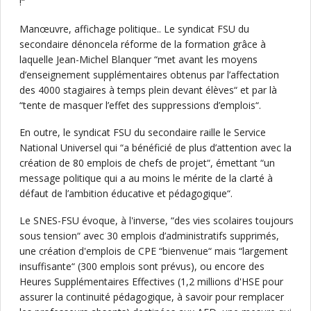
!“
Manœuvre, affichage politique.. Le syndicat FSU du
secondaire dénoncela réforme de la formation grâce à
laquelle Jean-Michel Blanquer “met avant les moyens
d’enseignement supplémentaires obtenus par l’affectation
des 4000 stagiaires à temps plein devant élèves“ et par là
“tente de masquer l’effet des suppressions d’emplois“.
En outre, le syndicat FSU du secondaire raille le Service
National Universel qui “a bénéficié de plus d’attention avec la
création de 80 emplois de chefs de projet“, émettant “un
message politique qui a au moins le mérite de la clarté à
défaut de l’ambition éducative et pédagogique“.
Le SNES-FSU évoque, à l'inverse, “des vies scolaires toujours
sous tension“ avec 30 emplois d’administratifs supprimés,
une création d'emplois de CPE “bienvenue“ mais “largement
insuffisante“ (300 emplois sont prévus), ou encore des
Heures Supplémentaires Effectives (1,2 millions d'HSE pour
assurer la continuité pédagogique, à savoir pour remplacer