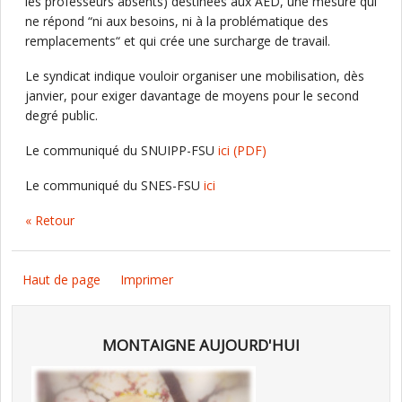
les professeurs absents) destinées aux AED, une mesure qui
ne répond “ni aux besoins, ni à la problématique des
remplacements“ et qui crée une surcharge de travail.
Le syndicat indique vouloir organiser une mobilisation, dès
janvier, pour exiger davantage de moyens pour le second
degré public.
Le communiqué du SNUIPP-FSU
ici
(PDF)
Le communiqué du SNES-FSU
ici
« Retour
Haut de page
Imprimer
MONTAIGNE AUJOURD'HUI