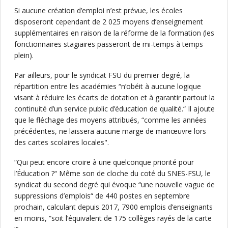
Si aucune création d’emploi n’est prévue, les écoles
disposeront cependant de 2 025 moyens d’enseignement
supplémentaires en raison de la réforme de la formation (les
fonctionnaires stagiaires passeront de mi-temps à temps
plein).
Par ailleurs, pour le syndicat FSU du premier degré, la
répartition entre les académies “n’obéit à aucune logique
visant à réduire les écarts de dotation et à garantir partout la
continuité d’un service public d’éducation de qualité.“ Il ajoute
que le fléchage des moyens attribués, “comme les années
précédentes, ne laissera aucune marge de manœuvre lors
des cartes scolaires locales".
“Qui peut encore croire à une quelconque priorité pour
l’Éducation ?“ Même son de cloche du coté du SNES-FSU, le
syndicat du second degré qui évoque “une nouvelle vague de
suppressions d’emplois“ de 440 postes en septembre
prochain, calculant depuis 2017, 7900 emplois d’enseignants
en moins, “soit l’équivalent de 175 collèges rayés de la carte