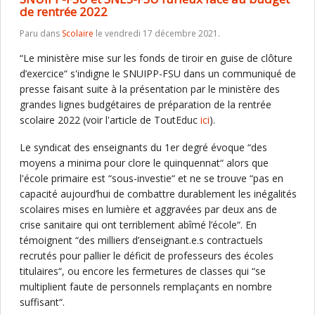
de rentrée 2022
Paru dans
Scolaire
le vendredi 17 décembre 2021.
“Le ministère mise sur les fonds de tiroir en guise de clôture
d’exercice“ s'indigne le SNUIPP-FSU dans un communiqué de
presse faisant suite à la présentation par le ministère des
grandes lignes budgétaires de préparation de la rentrée
scolaire 2022 (voir l'article de ToutEduc
ici
).
Le syndicat des enseignants du 1er degré évoque “des
moyens a minima pour clore le quinquennat“ alors que
l'école primaire est “sous-investie“ et ne se trouve “pas en
capacité aujourd’hui de combattre durablement les inégalités
scolaires mises en lumière et aggravées par deux ans de
crise sanitaire qui ont terriblement abîmé l’école“. En
témoignent “des milliers d’enseignant.e.s contractuels
recrutés pour pallier le déficit de professeurs des écoles
titulaires“, ou encore les fermetures de classes qui “se
multiplient faute de personnels remplaçants en nombre
suffisant“.