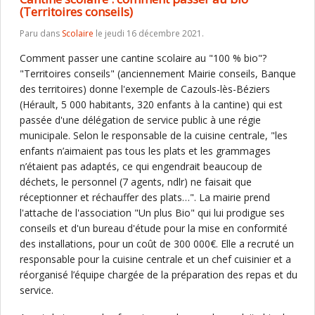
(Territoires conseils)
Paru dans
Scolaire
le jeudi 16 décembre 2021.
Comment passer une cantine scolaire au "100 % bio"?
"Territoires conseils" (anciennement Mairie conseils, Banque
des territoires) donne l'exemple de Cazouls-lès-Béziers
(Hérault, 5 000 habitants, 320 enfants à la cantine) qui est
passée d'une délégation de service public à une régie
municipale. Selon le responsable de la cuisine centrale, "les
enfants n’aimaient pas tous les plats et les grammages
n’étaient pas adaptés, ce qui engendrait beaucoup de
déchets, le personnel (7 agents, ndlr) ne faisait que
réceptionner et réchauffer des plats…". La mairie prend
l'attache de l'association "Un plus Bio" qui lui prodigue ses
conseils et d'un bureau d'étude pour la mise en conformité
des installations, pour un coût de 300 000€. Elle a recruté un
responsable pour la cuisine centrale et un chef cuisinier et a
réorganisé l’équipe chargée de la préparation des repas et du
service.