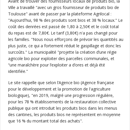
Avant de trouver des fournisseurs locaux de produits bio, la
Ville a travaillé "avec un gros fournisseur de produits bio de
Toulouse" avant de passer par la plateforme Agrilocal :
"Aujourd'hui, 98 % des produits sont bios et 38 % locaux." Le
coût des denrées est passé de 1,80 à 2,50€ et le coût total
du repas est de 7,80€. Le tarif (3,80€) n'a pas changé pour
les familles. "Nous nous efforçons de prévoir les quantités au
plus juste, ce qui a fortement réduit le gaspillage et donc les
surcoûts." La municipalité "projette la création d’une régie
agricole bio pour exploiter des parcelles communales, et
“une maraîchère pour l’exploiter a d’ores et déjà été
identifiée."
Le site rappelle que selon l’Agence bio (Agence française
pour le développement et la promotion de l'agriculture
biologique), "en 2019, malgré une progression régulière,
pour les 78 % établissements de la restauration collective
publique qui ont introduit les produits bios dans les menus
des cantines, les produits bios ne représentent en moyenne
que 16 % du montant total des achats".