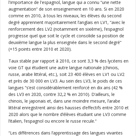
l'importance de l'espagnol, langue qui a connu “une nette
augmentation“ de son enseignement en 10 ans. Si en 2020
comme en 2010, à tous les niveaux, les élèves du second
degré apprennent majoritairement l’anglais en LV1, “avec le
renforcement des LV2 (notamment en sixième), l’espagnol
progresse quel que soit le cycle et consolide sa position de
deuxième langue la plus enseignée dans le second degré“
(+15 points entre 2010 et 2020).
Taux stable par rapport à 2010, ce sont 3,3 % des lycéens en
voie GT qui étudient une autre langue nationale (chinois,
russe, arabe littéral, etc.), soit 23 400 élèves en LV1 ou LV2
et près de 30 000 en LV3. Au sein des LV3, le poids de ces
langues “s’est considérablement renforcé en dix ans (42 %
des LV3 en 2020, contre 32,2 % en 2010). D’ailleurs, le
chinois, le japonais et, dans une moindre mesure, l’arabe
littéral enregistrent ainsi des hausses d’effectifs entre 2010 et
2020 alors que le nombre d’élèves étudiant une LV3 comme
l’italien, l’espagnol ou encore le russe recule.“
“Les différences dans l’apprentissage des langues vivantes