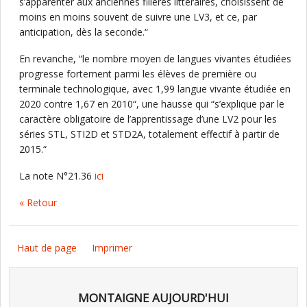
s’apparenter aux anciennes filières littéraires, choisissent de
moins en moins souvent de suivre une LV3, et ce, par
anticipation, dès la seconde.“
En revanche, “le nombre moyen de langues vivantes étudiées
progresse fortement parmi les élèves de première ou
terminale technologique, avec 1,99 langue vivante étudiée en
2020 contre 1,67 en 2010“, une hausse qui “s’explique par le
caractère obligatoire de l’apprentissage d’une LV2 pour les
séries STL, STI2D et STD2A, totalement effectif à partir de
2015.“
La note N°21.36
ici
« Retour
Haut de page
Imprimer
MONTAIGNE AUJOURD'HUI