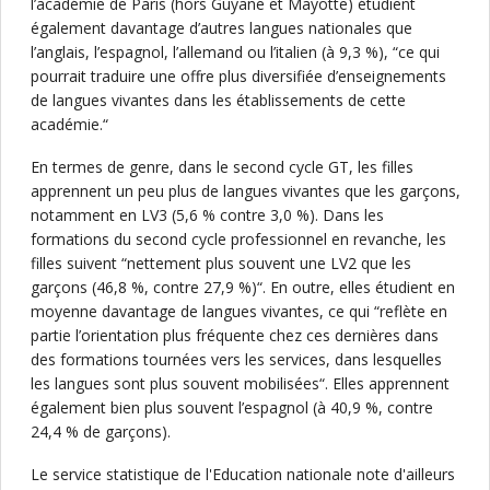
l’académie de Paris (hors Guyane et Mayotte) étudient
également davantage d’autres langues nationales que
l’anglais, l’espagnol, l’allemand ou l’italien (à 9,3 %), “ce qui
pourrait traduire une offre plus diversifiée d’enseignements
de langues vivantes dans les établissements de cette
académie.“
En termes de genre, dans le second cycle GT, les filles
apprennent un peu plus de langues vivantes que les garçons,
notamment en LV3 (5,6 % contre 3,0 %). Dans les
formations du second cycle professionnel en revanche, les
filles suivent “nettement plus souvent une LV2 que les
garçons (46,8 %, contre 27,9 %)“. En outre, elles étudient en
moyenne davantage de langues vivantes, ce qui “reflète en
partie l’orientation plus fréquente chez ces dernières dans
des formations tournées vers les services, dans lesquelles
les langues sont plus souvent mobilisées“. Elles apprennent
également bien plus souvent l’espagnol (à 40,9 %, contre
24,4 % de garçons).
Le service statistique de l'Education nationale note d'ailleurs