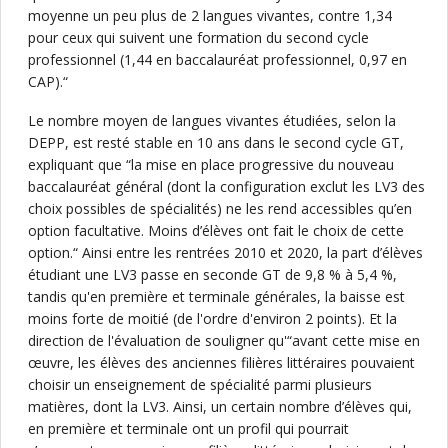
moyenne un peu plus de 2 langues vivantes, contre 1,34
pour ceux qui suivent une formation du second cycle
professionnel (1,44 en baccalauréat professionnel, 0,97 en
CAP).“
Le nombre moyen de langues vivantes étudiées, selon la
DEPP, est resté stable en 10 ans dans le second cycle GT,
expliquant que “la mise en place progressive du nouveau
baccalauréat général (dont la configuration exclut les LV3 des
choix possibles de spécialités) ne les rend accessibles qu’en
option facultative. Moins d’élèves ont fait le choix de cette
option.“ Ainsi entre les rentrées 2010 et 2020, la part d’élèves
étudiant une LV3 passe en seconde GT de 9,8 % à 5,4 %,
tandis qu'en première et terminale générales, la baisse est
moins forte de moitié (de l'ordre d'environ 2 points). Et la
direction de l'évaluation de souligner qu'“avant cette mise en
œuvre, les élèves des anciennes filières littéraires pouvaient
choisir un enseignement de spécialité parmi plusieurs
matières, dont la LV3. Ainsi, un certain nombre d’élèves qui,
en première et terminale ont un profil qui pourrait