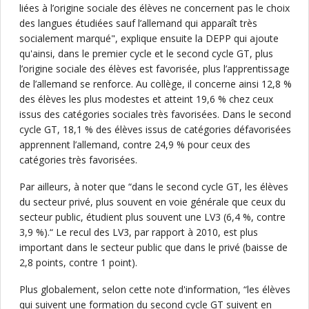
liées à l’origine sociale des élèves ne concernent pas le choix
des langues étudiées sauf l’allemand qui apparaît très
socialement marqué", explique ensuite la DEPP qui ajoute
qu'ainsi, dans le premier cycle et le second cycle GT, plus
l’origine sociale des élèves est favorisée, plus l’apprentissage
de l’allemand se renforce. Au collège, il concerne ainsi 12,8 %
des élèves les plus modestes et atteint 19,6 % chez ceux
issus des catégories sociales très favorisées. Dans le second
cycle GT, 18,1 % des élèves issus de catégories défavorisées
apprennent l’allemand, contre 24,9 % pour ceux des
catégories très favorisées.
Par ailleurs, à noter que “dans le second cycle GT, les élèves
du secteur privé, plus souvent en voie générale que ceux du
secteur public, étudient plus souvent une LV3 (6,4 %, contre
3,9 %).“ Le recul des LV3, par rapport à 2010, est plus
important dans le secteur public que dans le privé (baisse de
2,8 points, contre 1 point).
Plus globalement, selon cette note d'information, “les élèves
qui suivent une formation du second cycle GT suivent en