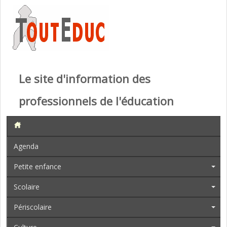
Le site d'information des
professionnels de l'éducation
Agenda
Petite enfance
Scolaire
Périscolaire