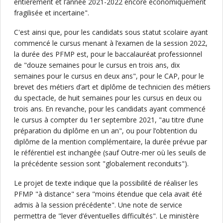
entièrement et l’année 2021-2022 encore économiquement
fragilisée et incertaine".
C'est ainsi que, pour les candidats sous statut scolaire ayant
commencé le cursus menant à l’examen de la session 2022,
la durée des PFMP est, pour le baccalauréat professionnel
de "douze semaines pour le cursus en trois ans, dix
semaines pour le cursus en deux ans", pour le CAP, pour le
brevet des métiers d’art et diplôme de technicien des métiers
du spectacle, de huit semaines pour les cursus en deux ou
trois ans. En revanche, pour les candidats ayant commencé
le cursus à compter du 1er septembre 2021, "au titre d’une
préparation du diplôme en un an", ou pour l’obtention du
diplôme de la mention complémentaire, la durée prévue par
le référentiel est inchangée (sauf Outre-mer où les seuils de
la précédente session sont "globalement reconduits").
Le projet de texte indique que la possibilité de réaliser les
PFMP "à distance" sera "moins étendue que cela avait été
admis à la session précédente". Une note de service
permettra de "lever d’éventuelles difficultés". Le ministère