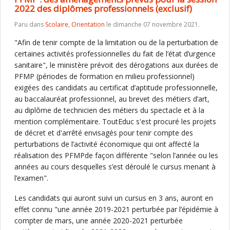
2022 des diplômes professionnels (exclusif)
Paru dans
Scolaire
,
Orientation
le dimanche 07 novembre 2021.
"Afin de tenir compte de la limitation ou de la perturbation de
certaines activités professionnelles du fait de l’état d’urgence
sanitaire", le ministère prévoit des dérogations aux durées de
PFMP (périodes de formation en milieu professionnel)
exigées des candidats au certificat d’aptitude professionnelle,
au baccalauréat professionnel, au brevet des métiers d’art,
au diplôme de technicien des métiers du spectacle et à la
mention complémentaire. ToutEduc s'est procuré les projets
de décret et d'arrêté envisagés pour tenir compte des
perturbations de l’activité économique qui ont affecté la
réalisation des PFMPde façon différente "selon l’année ou les
années au cours desquelles s’est déroulé le cursus menant à
l’examen".
Les candidats qui auront suivi un cursus en 3 ans, auront en
effet connu "une année 2019-2021 perturbée par l’épidémie à
compter de mars, une année 2020-2021 perturbée